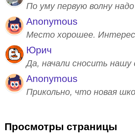
По уму первую волну над
Anonymous
Место хорошее. Интерес
Юрич
Да, начали сносить нашу
Anonymous
Прикольно, что новая шк
Просмотры страницы