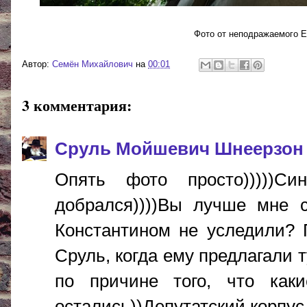
Фото от неподражаемого Е
Автор:
Cемён Михайлович
на
00:01
3 комментария:
Сруль Мойшевич Шнеерзон
Опять фото просто)))))С
добрался))))Вы лучше мне с
Константином не уследили? 
Сруль, когда ему предлагали 
по причине того, что как
остались))Депутатский корпус