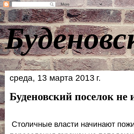
Буденовс
среда, 13 марта 2013 г.
Буденовский поселок не и
Столичные власти начинают пожи