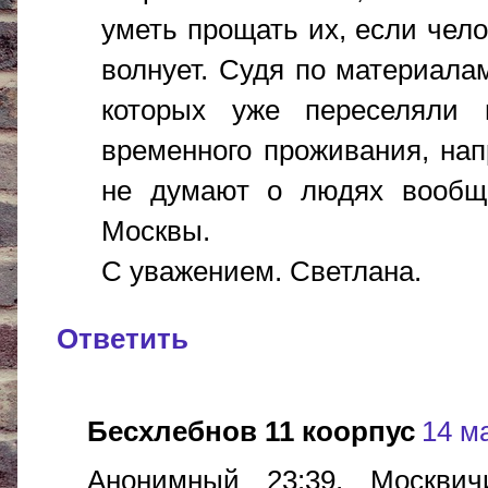
уметь прощать их, если чело
волнует. Судя по материала
которых уже переселяли
временного проживания, на
не думают о людях вообще
Москвы.
С уважением. Светлана.
Ответить
Бесхлебнов 11 коорпус
14 ма
Анонимный 23:39, Москви