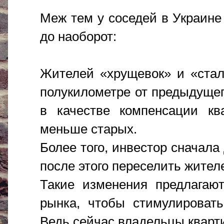
Меж тем у соседей в Украине
до наоборот:
Жителей «хрущевок» и «стал
полукилометре от предыдущег
в качестве компенсации к
меньше старых.
Более того, инвестор сначала
после этого переселить жител
Такие изменения предлагают
рынка, чтобы стимулировать
Ведь сейчас владельцы кварти