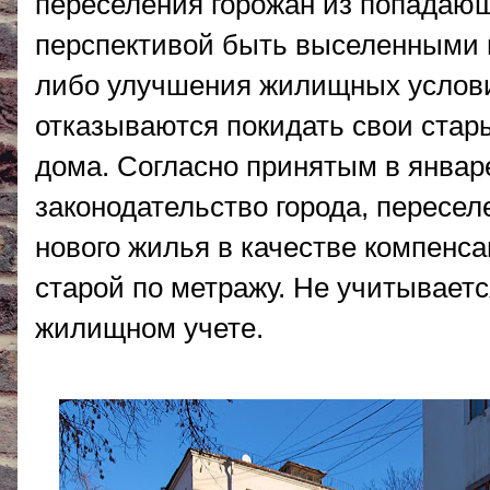
переселения горожан из попадающ
перспективой быть выселенными в
либо улучшения жилищных услови
отказываются покидать свои ста
дома.
Согласно
принятым в январ
законодательство города, пересе
нового жилья в качестве компенс
старой по метражу. Не учитываетс
жилищном учете.