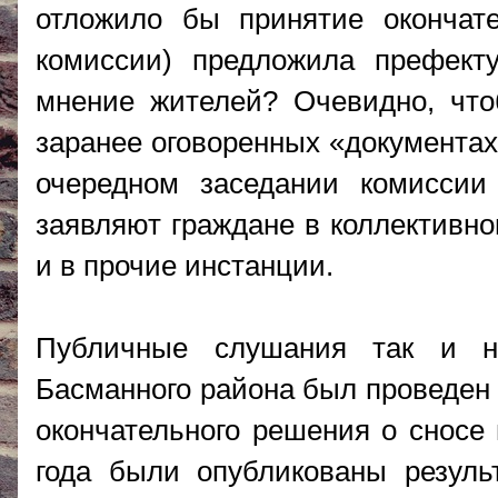
отложило бы принятие окончат
комиссии) предложила префект
мнение жителей? Очевидно, чт
заранее оговоренных «документах
очередном заседании комиссии
заявляют граждане в коллективно
и в прочие инстанции.
Публичные слушания так и не
Басманного района был проведен 
окончательного решения о сносе 
года были опубликованы резуль