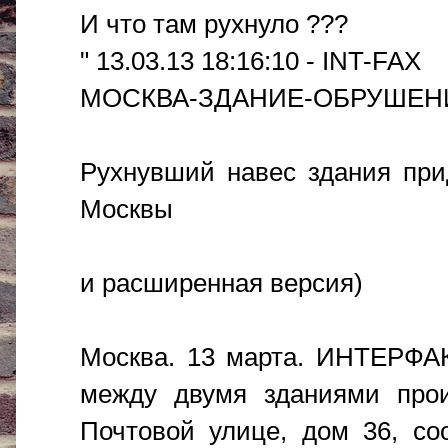
И что там рухнуло ???
" 13.03.13 18:16:10 - INT-FAX
МОСКВА-ЗДАНИЕ-ОБРУШЕН
Рухнувший навес здания при
Москвы
и расширенная версия)
Москва. 13 марта. ИНТЕРФАК
между двумя зданиями про
Почтовой улице, дом 36, со