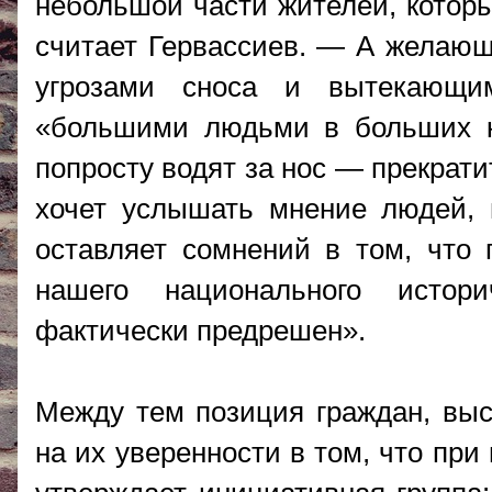
небольшой части жителей, которы
считает Гервассиев. — А желающ
угрозами сноса и вытекающи
«большими людьми в больших к
попросту водят за нос — прекрати
хочет услышать мнение людей, н
оставляет сомнений в том, что 
нашего национального истори
фактически предрешен».
Между тем позиция граждан, выс
на их уверенности в том, что пр