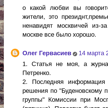
о какой любви вы говорит
жители, это президнт,премь
ненавидят москвичей из-за
москве все было хорошо.
Олег Гервасиев
14 марта 2
1. Статья не моя, а журн
Петренко.
2. Последняя информация 
решения по "Буденовскому п
группы" Комиссии при Мосг