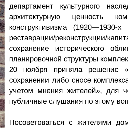
департамент культурного насл
архитектурную ценность к
конструктивизма (1920—1930-х
реставрации/реконструкции/капи
сохранение исторического обли
планировочной структуры комплек
20 ноября приняла решение «
сохранении либо сносе комплекс
учетом мнения жителей», для ч
публичные слушания по этому воп
Посоветоваться с жителями дом