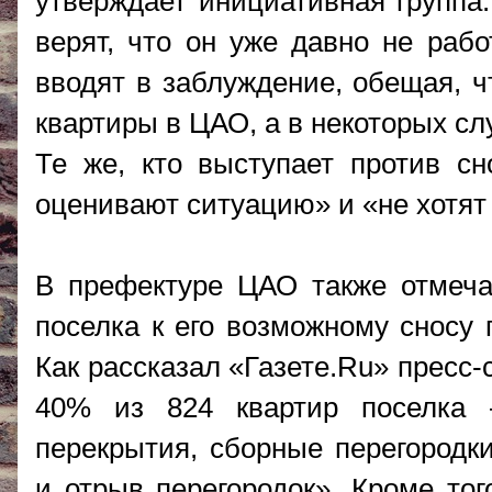
утверждает инициативная группа
верят, что он уже давно не рабо
вводят в заблуждение, обещая, ч
квартиры в ЦАО, а в некоторых слу
Те же, кто выступает против сн
оценивают ситуацию» и «не хотят 
В префектуре ЦАО также отмеч
поселка к его возможному сносу 
Как рассказал «Газете.Ru» пресс
40% из 824 квартир поселка
перекрытия, сборные перегородк
и отрыв перегородок». Кроме то