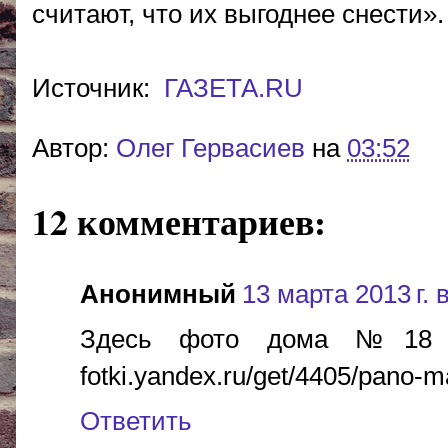
считают, что их выгоднее снести».
Источник:
ГАЗЕТА.R
U
Автор:
Олег Гервасиев
на
03:52
12 комментариев:
Анонимный
13 марта 2013 г. 
Здесь фото дома №18 по 
fotki.yandex.ru/get/4405/pano
Ответить