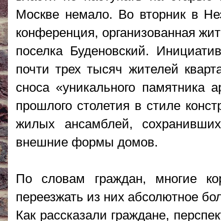
Москве немало. Во вторник в Не
конференция, организованная жит
поселка Буденовский. Инициати
почти трех тысяч жителей кварта
снос
а «уникального памятника а
прошлого столетия в стиле конст
жилых ансамблей, сохранивши
внешние формы домов.
По словам граждан, многие ко
переезжать из них абсолютное бо
Как рассказали граждане, перспе