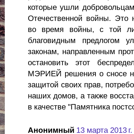
которые ушли добровольцам
Отечественной войны. Это 
во время войны, с той ли
благовидным предлогом у
законам, направленным прот
остановить этот беспреде
МЭРИЕЙ решения о сносе на
защитой своих прав, потреб
наших домов, а также восста
в качестве "Памятника постс
Анонимный
13 марта 2013 г.