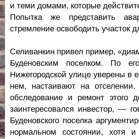
и теми домами, которые действит
Попытка же представить ава
стремление освободить участок д
Селиванкин привел пример, «диа
Буденовским поселком. По 
Нижегородской улице уверены в е
нем, настаивают на отселении.
обследование и ремонт этого д
заинтересовался инвестор, — г
Буденовского поселка аргументир
нормальном состоянии, хотя и