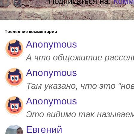
Подписаться на:
Комм
Последние комментарии
Anonymous
А что общежитие рассел
Anonymous
Там указано, что это "но
Anonymous
Это видимо так называем
Евгений