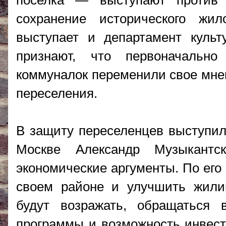
поселка — выступают против
сохранение исторического жил
выступает и департамент культ
признают, что первоначальн
коммуналок переменили свое мнен
переселения
.
В защиту переселенцев выступил
Москве Александр Музыкант
экономические аргументы. По его
своем районе и улучшить жили
будут возражать, обращаться 
программы и возможность инвесто