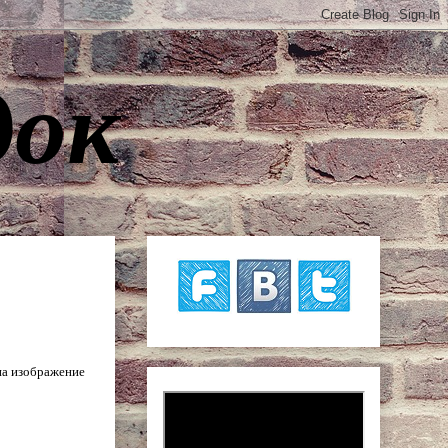
док
на изображение