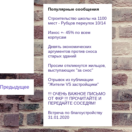
Популярные сообщения
Строительство школы на 1100
мест - Рубцов переулок 10/14
Износ +- 45% по всем
корпусам
Девять экономических
аргументов против сноса
старых зданий
Просим откликнутся жильцов,
выступающих "за снос"
Отрывок из публикации
"Жители VS застройщики"
Предыдущее
!!! ОЧЕНЬ ВАЖНОЕ ПИСЬМО
ОТ ФКР !!! ПРОЧИТАЙТЕ И
ПЕРЕДАЙТЕ СОСЕДЯМ!
Встреча по благоустройству
31.01.2020