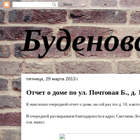
Буденов
пятница, 29 марта 2013 г.
Отчет о доме по ул. Почтовая Б., д. 
К нам попал очередной отчет о доме, на сей раз это д. 18, в 
В очередной раз выражаем благодарности в адрес Светланы Ле
(см. ниже).