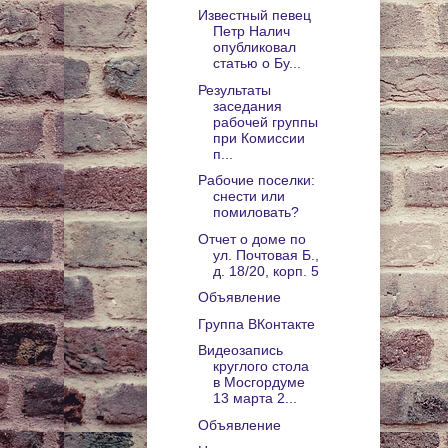
Известный певец
Петр Налич
опубликовал
статью о Бу...
Результаты
заседания
рабочей группы
при Комиссии
п...
Рабочие поселки:
снести или
помиловать?
Отчет о доме по
ул. Почтовая Б.,
д. 18/20, корп. 5
Объявление
Группа ВКонтакте
Видеозапись
круглого стола
в Мосгордуме
13 марта 2...
Объявление