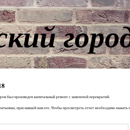
ский горо
18
котором был произведен капитальный ремонт с замененой перекрытий.
онтьевны, приславшей нам его. Чтобы просмотреть отчет необходимо нажать 