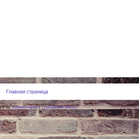
Главная страница
ся на:
Комментарии к сообщению (Atom)