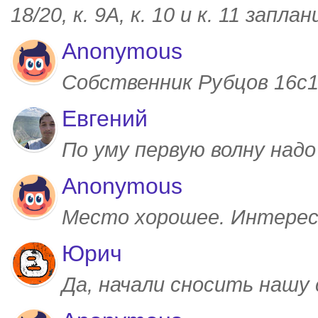
18/20, к. 9А, к. 10 и к. 11 запл
Anonymous
Собственник Рубцов 16с1,
Евгений
По уму первую волну над
Anonymous
Место хорошее. Интерес
Юрич
Да, начали сносить нашу