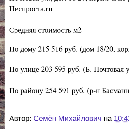
Неспроста.ru
Средняя стоимость м2
По дому 215 516 руб. (дом 18/20, кор
По улице 203 595 руб. (Б. Почтовая 
По району 254 591 руб. (р-н Басманн
Автор:
Cемён Михайлович
на
10:4