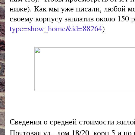
ниже). Как мы уже писали, любой м
своему корпусу заплатив около 150 р
type=show_home&id=88264
)
Сведения о средней стоимости жилой
Почтовая ул., дом 18/20, корп.5 и по