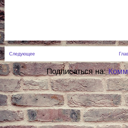
Следующее
Гла
Подписаться на:
Комм