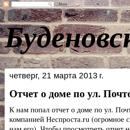
Буденовс
четверг, 21 марта 2013 г.
Отчет о доме по ул. Почтов
К нам попал отчет о доме по ул. Почт
компанией Нeспроста.ru (огромное 
нам его). Чтобы просмотреть отчет 