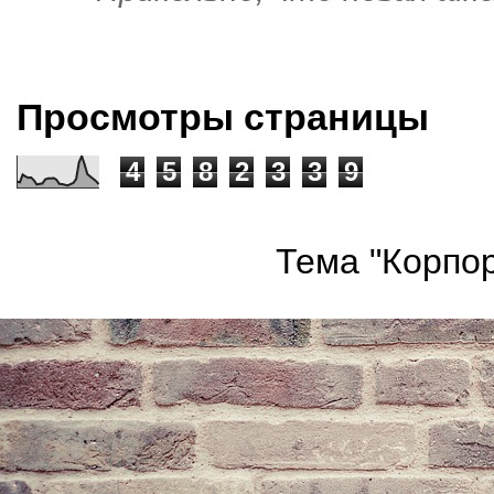
Просмотры страницы
4
5
8
2
3
3
9
Тема "Корпор