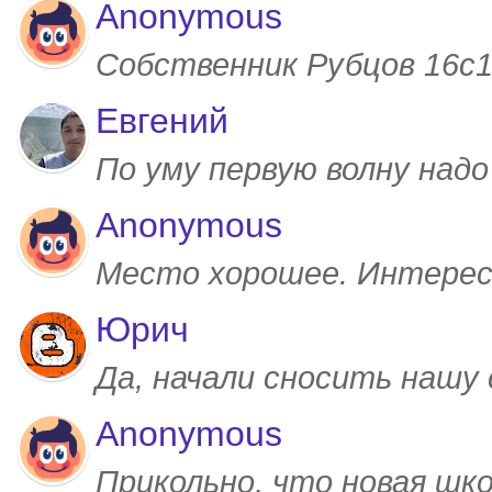
Anonymous
Собственник Рубцов 16с1,
Евгений
По уму первую волну над
Anonymous
Место хорошее. Интерес
Юрич
Да, начали сносить нашу
Anonymous
Прикольно, что новая шк