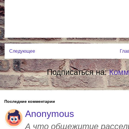
Следующее
Гла
Подписаться на:
Комм
Последние комментарии
Anonymous
А что общежитие рассел