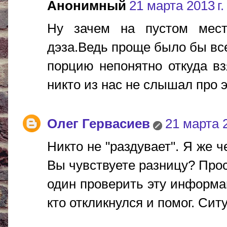
Анонимный
21 марта 2013 г.
Ну зачем на пустом месте
дэза.Ведь проще было бы вс
порцию непонятно откуда вз
никто из нас не слышал про э
Олег Гервасиев
21 марта 2
Никто не "раздувает". Я же ч
Вы чувствуете разницу? Прос
один проверить эту информа
кто откликнулся и помог. Сит