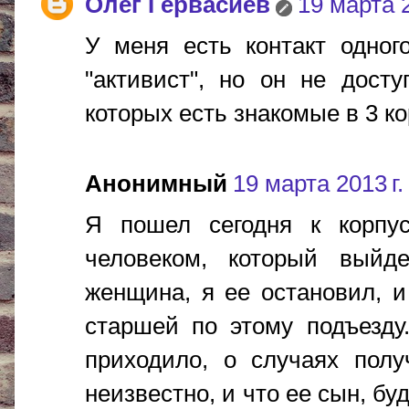
Олег Гервасиев
19 марта 2
У меня есть контакт одног
"активист", но он не дост
которых есть знакомые в 3 ко
Анонимный
19 марта 2013 г.
Я пошел сегодня к корпу
человеком, который выйд
женщина, я ее остановил, 
старшей по этому подъезду
приходило, о случаях пол
неизвестно, и что ее сын, бу