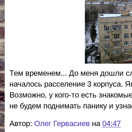
Тем временем... До меня дошли сл
началось расселение 3 корпуса. 
Возможно, у кого-то есть знакомые
не будем поднимать панику и узна
Автор:
Олег Гервасиев
на
04:47