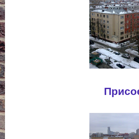
Присо