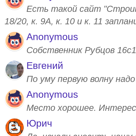
Есть такой сайт "Строим
18/20, к. 9А, к. 10 и к. 11 запл
Anonymous
Собственник Рубцов 16с1,
Евгений
По уму первую волну над
Anonymous
Место хорошее. Интерес
Юрич