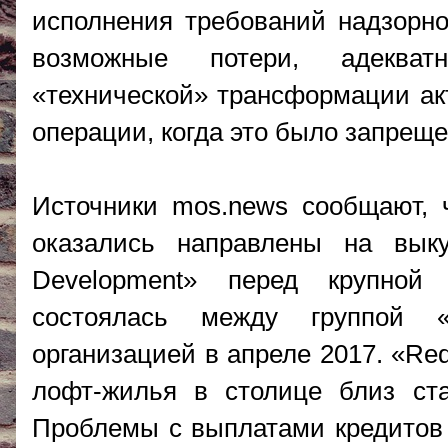
исполнения требований надзорно
возможные потери, адеква
«технической» трансформации ак
операции, когда это было запреще
Источники mos.news сообщают, 
оказались направлены на вык
Development» перед крупной 
состоялась между группой «
организацией в апреле 2017. «Re
лофт-жилья в столице близ ст
Проблемы с выплатами кредитов 