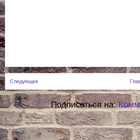
Следующее
Гла
Подписаться на:
Комм