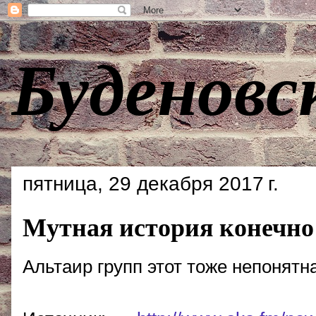
Буденовс
пятница, 29 декабря 2017 г.
Мутная история конечно 
Альтаир групп этот тоже непонятна