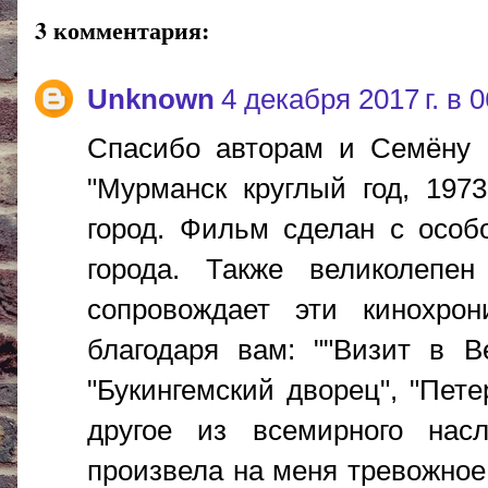
3 комментария:
Unknown
4 декабря 2017 г. в 0
Спасибо авторам и Семёну Б
"Мурманск круглый год, 197
город. Фильм сделан с особ
города. Также великолепен
сопровождает эти кинохро
благодаря вам: ""Визит в В
"Букингемский дворец", "Пет
другое из всемирного нас
произвела на меня тревожное