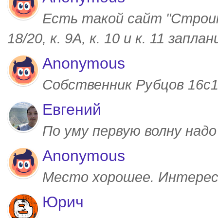
Есть такой сайт "Строим
18/20, к. 9А, к. 10 и к. 11 запл
Anonymous
Собственник Рубцов 16с1,
Евгений
По уму первую волну над
Anonymous
Место хорошее. Интерес
Юрич