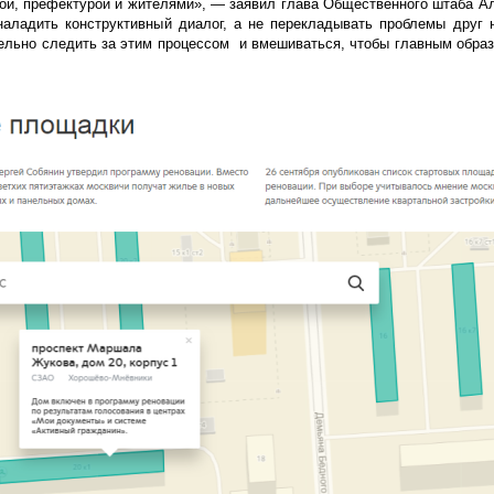
ой, префектурой и жителями», — заявил глава Общественного штаба А
аладить конструктивный диалог, а не перекладывать проблемы друг 
ельно следить за этим процессом и вмешиваться, чтобы главным обра