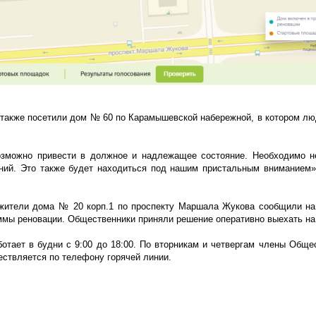
 также посетили дом № 60 по Карамышевской набережной, в котором л
возможно привести в должное и надлежащее состояние. Необходимо 
ений. Это также будет находиться под нашим пристальным вниманием
 жители дома № 20 корп.1 по проспекту Маршала Жукова сообщили н
ммы реновации. Общественники приняли решение оперативно выехать на
ботает в будни с 9:00 до 18:00. По вторникам и четвергам члены Обще
ествляется по телефону горячей линии.