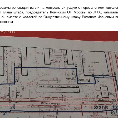
граммы реновации взяли на контроль ситуацию с переселением жител
л глава штаба, председатель Комиссии ОП Москвы по ЖКХ, капиталь
я он вместе с коллегой по Общественному штабу Романом Ивановым в
рожанам.