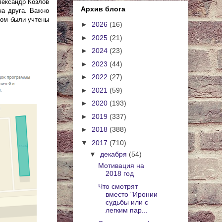
лександр Козлов
Архив блога
на друга. Важно
зом были учтены
►
2026
(16)
►
2025
(21)
►
2024
(23)
►
2023
(44)
►
2022
(27)
►
2021
(59)
►
2020
(193)
►
2019
(337)
►
2018
(388)
▼
2017
(710)
▼
декабря
(54)
Мотивация на
2018 год
Что смотрят
вместо "Иронии
судьбы или с
легким пар...