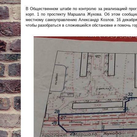
В Общественном штабе по контролю за реализацией про
корп. 1 по проспекту Маршала Жукова. Об этом сообщи
местному самоуправлению Александр Козлов. 16 декабр
чтобы разобраться в сложившейся обстановке и помочь го