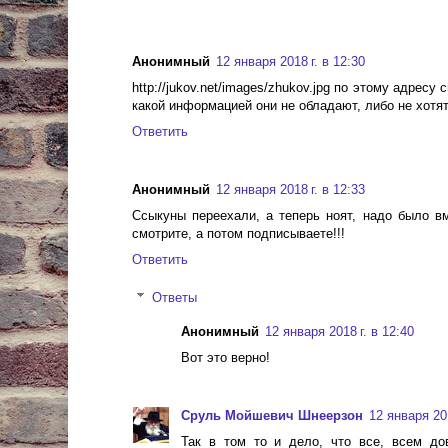
Анонимный
12 января 2018 г. в 12:30
http://jukov.net/images/zhukov.jpg по этому адрес
какой информацией они не обладают, либо не хотят
Ответить
Анонимный
12 января 2018 г. в 12:33
Ссыкуны переехали, а теперь ноят, надо было вм
смотрите, а потом подписываете!!!
Ответить
Ответы
Анонимный
12 января 2018 г. в 12:40
Вот это верно!
Сруль Мойшевич Шнеерзон
12 января 201
Так в том то и дело, что все, всем до