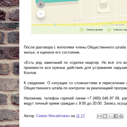
После разговора с жителями члены Общественного штаба
жилье, и оценили его состояние.
«Есть ряд замечаний по отделке квартир. Но всё это 
произвести все нужные действия для устранения наруш
Козлов.
К сведению: О ситуации со сложностями в переселении
Общественного штаба по контролю за реализацией програ
Напомним, телефон горячей линии +7 (495) 646 87 09, ра
ведут личный прием граждан с 9:00 до 20:00. Запись осущ
Автор:
Cемён Михайлович
на
11:17