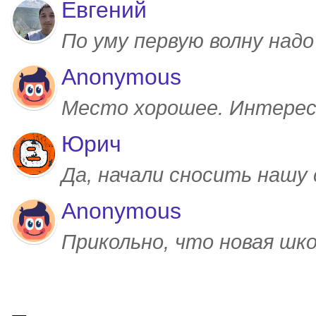
Евгений
По уму первую волну над
Anonymous
Место хорошее. Интерес
Юрич
Да, начали сносить нашу
Anonymous
Прикольно, что новая шк