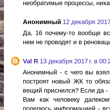
необратимые процессы, ника
Анонимный
12 декабря 2017 
Да, 16 почему-то вообще вс
нем не проводят и в реновац
Val R
13 декабря 2017 г. в 00:
Анонимный - с чего вы взяли
построят новый ЖК то обяз
вещий приснился? Если да - 
Вам как человеку далеком
поделюсь информацией - вся