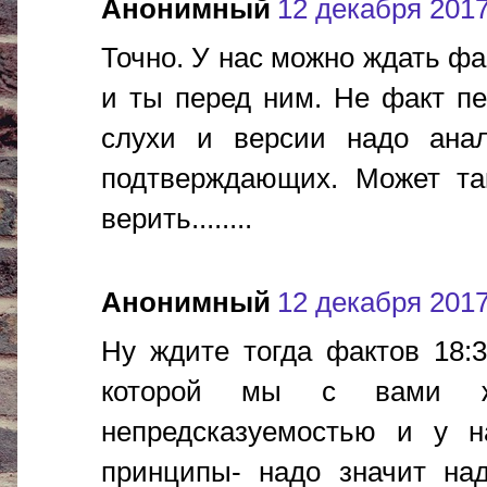
Анонимный
12 декабря 2017 
Точно. У нас можно ждать фа
и ты перед ним. Не факт пе
слухи и версии надо анал
подтверждающих. Может так
верить........
Анонимный
12 декабря 2017 
Ну ждите тогда фактов 18:3
которой мы с вами ж
непредсказуемостью и у н
принципы- надо значит над