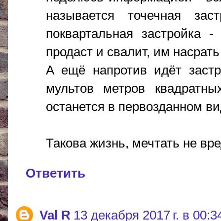
называется точечная зас
поквартальная застройка -
продаст и свалит, им насрать 
А ещё напротив идёт застр
мультов метров квадратны
останется в первозданном вид
Такова жизнь, мечтать не вр
Ответить
Val R
13 декабря 2017 г. в 00:3