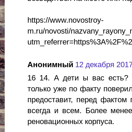
https://www.novostroy-
m.ru/novosti/nazvany_rayony
utm_referrer=https%3A%2F%2
Анонимный
12 декабря 2017 
16 14. А дети ы вас есть?
только уже по факту поверил
предоставит, перед фактом 
всегда и всем. Более менее
реновационных корпуса.