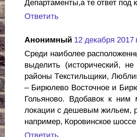
Департаменты,а те ответ под к
Ответить
Анонимный
12 декабря 2017 г
Среди наиболее расположенн
выделить (исторический, не
районы Текстильщики, Люблин
– Бирюлево Восточное и Бирю
Гольяново. Вдобавок к ним 
локации с дешевым жильем, р
например, Коровинское шоссе
Ответить