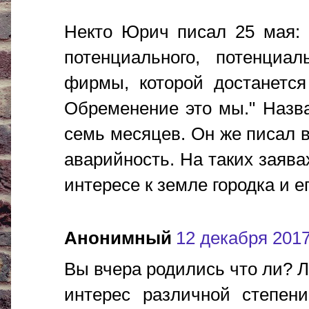
Некто Юрич писал 25 мая: 
потенциального, потенциа
фирмы, которой достанется
Обременение это мы." Назва
семь месяцев. Он же писал в
аварийность. На таких заява
интересе к земле городка и е
Анонимный
12 декабря 2017 
Вы вчера родились что ли? 
интерес различной степени