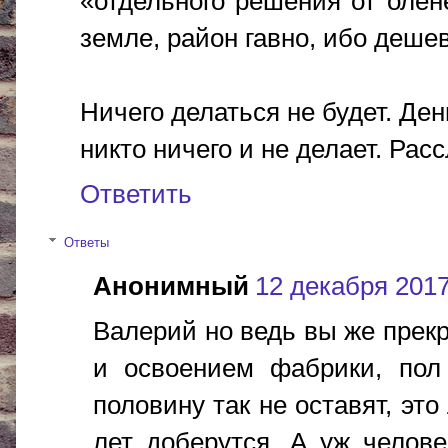
«отдельного решения от олене
земле, район гавно, ибо деше
Ничего делаться не будет. Де
никто ничего и не делает. Рас
Ответить
Ответы
Анонимный
12 декабря 2017 
Валерий но ведь вы же прекр
и освоением фабрики, пол
половину так не оставят, это
лет доберутся. А уж челов