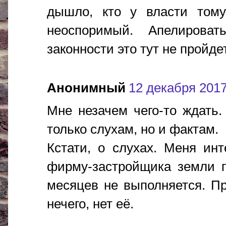
дышло, кто у власти том
неоспоримый. Апелироват
законности это тут не пройдет
Анонимный
12 декабря 2017 
Мне незачем чего-то ждать.
только слухам, но и фактам.
Кстати, о слухах. Меня ин
фирму-застройщика земли г
месяцев не выполняется. П
нечего, нет её.