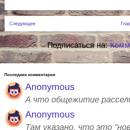
Следующее
Гла
Подписаться на:
Комм
Последние комментарии
Anonymous
А что общежитие рассел
Anonymous
Там указано, что это "но