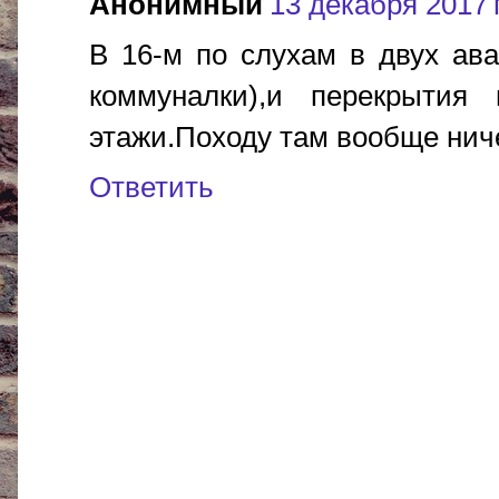
Анонимный
13 декабря 2017 г
В 16-м по слухам в двух ав
коммуналки),и перекрытия
этажи.Походу там вообще ниче
Ответить