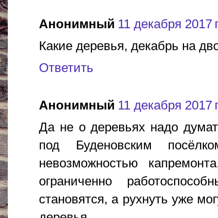
Анонимный
11 декабря 2017 г
Какие деревья, декабрь на дв
Ответить
Анонимный
11 декабря 2017 г
Да не о деревьях надо дума
под Буденовским посёлк
невозможностью капремонт
ограниченно работоспосо
становятся, а рухнуть уже мог
деревья.....