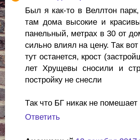
Был я как-то в Веллтон парк,
там дома высокие и красивы
панельный, метрах в 30 от до
сильно влиял на цену. Так вот
тут останется, крост (застрой
лет Хрущевы сносили и стр
постройку не снесли
Так что БГ никак не помешает
Ответить