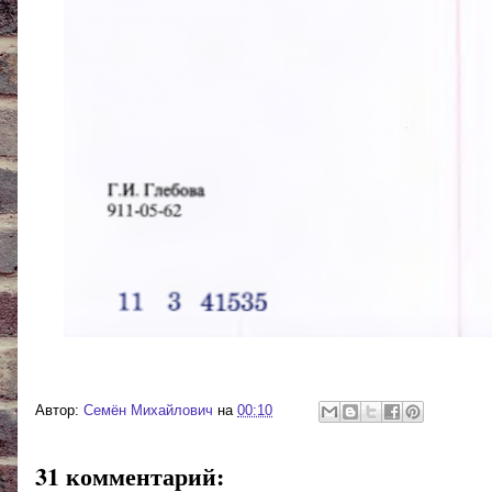
Автор:
Cемён Михайлович
на
00:10
31 комментарий: