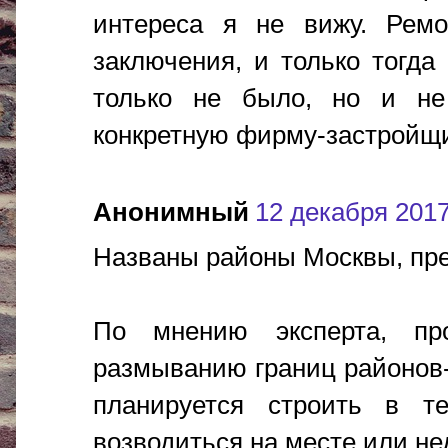
интереса я не вижу. Рем
заключения, и только тогда
только не было, но и не
конкретную фирму-застройщи
Анонимный
12 декабря 2017 
Названы районы Москвы, пр
По мнению эксперта, пр
размыванию границ районов-г
планируется строить в т
возводиться на месте или не