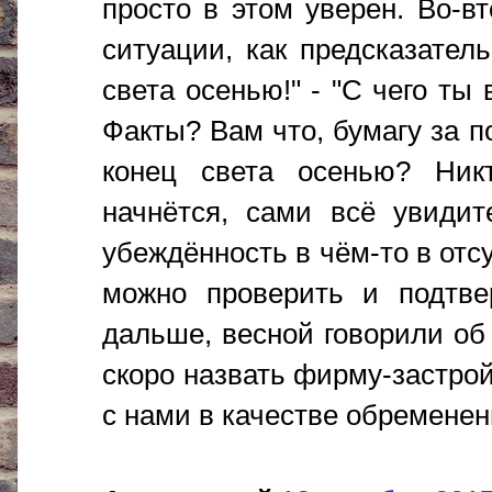
просто в этом уверен. Во-вт
ситуации, как предсказатель
света осенью!" - "С чего ты
Факты? Вам что, бумагу за п
конец света осенью? Ник
начнётся, сами всё увидит
убеждённость в чём-то в отс
можно проверить и подтве
дальше, весной говорили об
скоро назвать фирму-застро
с нами в качестве обременен