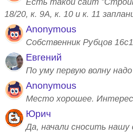
Есть такой сайт "Строим
18/20, к. 9А, к. 10 и к. 11 запл
Anonymous
Собственник Рубцов 16с1,
Евгений
По уму первую волну над
Anonymous
Место хорошее. Интерес
Юрич
Да, начали сносить нашу