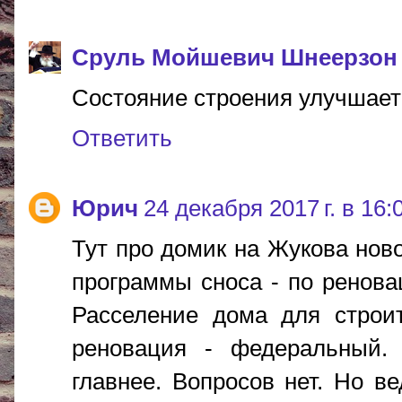
Сруль Мойшевич Шнеерзон
Состояние строения улучшает 
Ответить
Юрич
24 декабря 2017 г. в 16:
Тут про домик на Жукова ново
программы сноса - по ренова
Расселение дома для строит
реновация - федеральный.
главнее. Вопросов нет. Но в