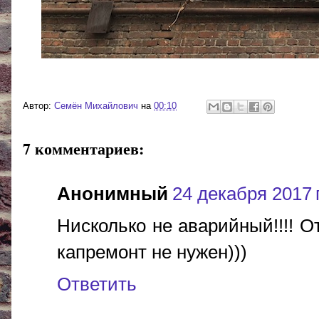
Автор:
Cемён Михайлович
на
00:10
7 комментариев:
Анонимный
24 декабря 2017 г
Нисколько не аварийный!!!! О
капремонт не нужен)))
Ответить