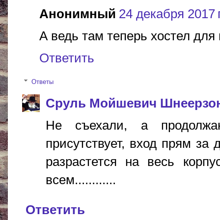
Анонимный
24 декабря 2017 г
А ведь там теперь хостел для
Ответить
Ответы
Сруль Мойшевич Шнеерзо
Не съехали, а продолжа
присутствует, вход прям за 
разрастется на весь корпу
всем............
Ответить