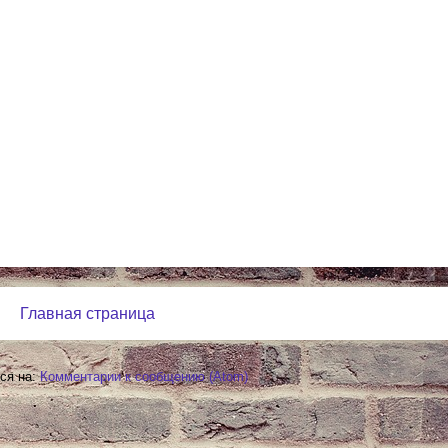
Главная страница
ся на:
Комментарии к сообщению (Atom)