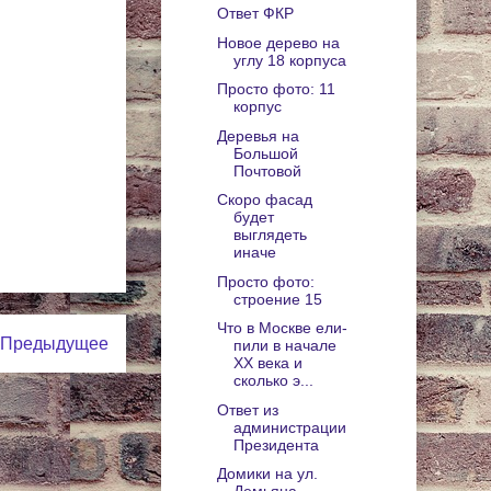
Ответ ФКР
Новое дерево на
углу 18 корпуса
Просто фото: 11
корпус
Деревья на
Большой
Почтовой
Скоро фасад
будет
выглядеть
иначе
Просто фото:
строение 15
Что в Москве ели-
Предыдущее
пили в начале
ХХ века и
сколько э...
Ответ из
администрации
Президента
Домики на ул.