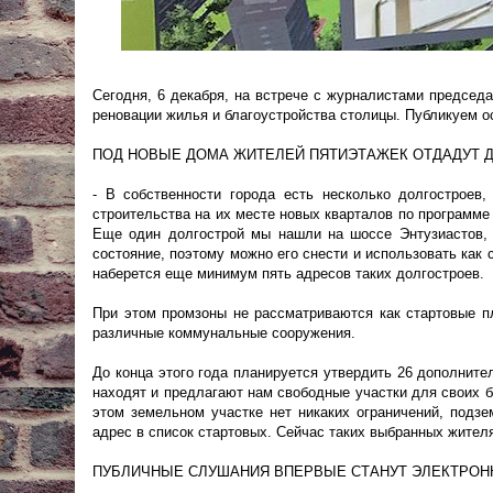
Сегодня, 6 декабря, на встрече с журналистами предсе
реновации жилья и благоустройства столицы. Публикуем о
ПОД НОВЫЕ ДОМА ЖИТЕЛЕЙ ПЯТИЭТАЖЕК ОТДАДУТ 
- В собственности города есть несколько долгостроев
строительства на их месте новых кварталов по программе
Еще один долгострой мы нашли на шоссе Энтузиастов, г
состояние, поэтому можно его снести и использовать как
наберется еще минимум пять адресов таких долгостроев.
При этом промзоны не рассматриваются как стартовые п
различные коммунальные сооружения.
До конца этого года планируется утвердить 26 дополнит
находят и предлагают нам свободные участки для своих 
этом земельном участке нет никаких ограничений, подз
адрес в список стартовых. Сейчас таких выбранных жител
ПУБЛИЧНЫЕ СЛУШАНИЯ ВПЕРВЫЕ СТАНУТ ЭЛЕКТРО