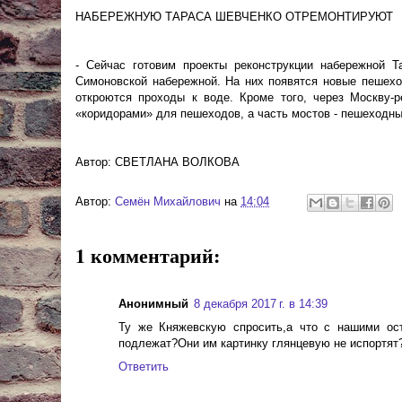
НАБЕРЕЖНУЮ ТАРАСА ШЕВЧЕНКО ОТРЕМОНТИРУЮТ
- Сейчас готовим проекты реконструкции набережной 
Симоновской набережной. На них появятся новые пешехо
откроются проходы к воде. Кроме того, через Москву-
«коридорами» для пешеходов, а часть мостов - пешеходн
Автор: СВЕТЛАНА ВОЛКОВА
Автор:
Cемён Михайлович
на
14:04
1 комментарий:
Анонимный
8 декабря 2017 г. в 14:39
Ту же Княжевскую спросить,а что с нашими ос
подлежат?Они им картинку глянцевую не испортят
Ответить