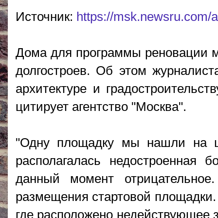
Источник:
https://msk.newsru.com/a
Дома для программы реновации мо
долгостроев. Об этом журналист
архитектуре и градостроительст
цитирует агентство "Москва".
"Одну площадку мы нашли на шо
располагалась недостроенная б
данный момент отрицательное
размещения стартовой площадки. 
где расположено недействующее з