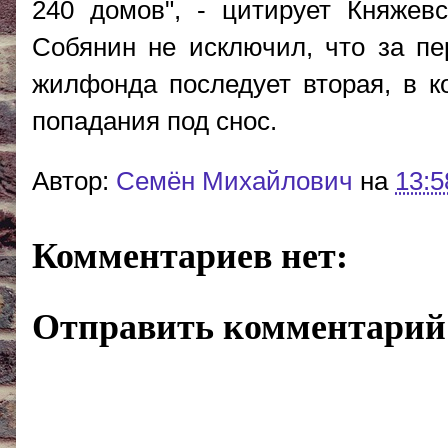
240 домов", - цитирует Княже
Собянин не исключил, что за пе
жилфонда последует вторая, в к
попадания под снос.
Автор:
Cемён Михайлович
на
13:5
Комментариев нет:
Отправить комментарий