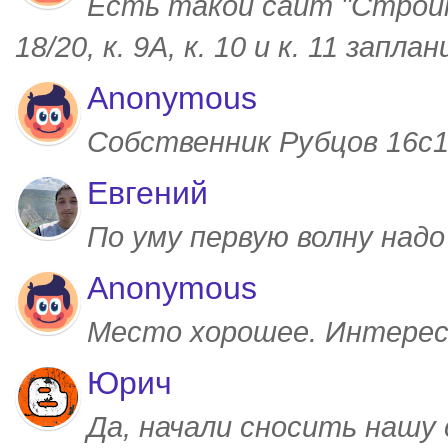
Есть такой сайт "Строим
18/20, к. 9А, к. 10 и к. 11 запл
Anonymous
Собственник Рубцов 16с1,
Евгений
По уму первую волну над
Anonymous
Место хорошее. Интерес
Юрич
Да, начали сносить нашу