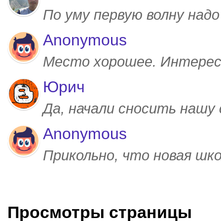
По уму первую волну над
Anonymous
Место хорошее. Интерес
Юрич
Да, начали сносить нашу
Anonymous
Прикольно, что новая шк
Просмотры страницы