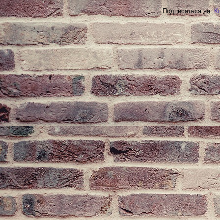
Подписаться на:
К