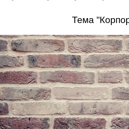
Тема "Корпор