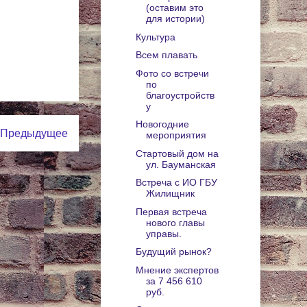
(оставим это
для истории)
Культура
Всем плавать
Фото со встречи
по
благоустройств
у
Новогодние
Предыдущее
мероприятия
Стартовый дом на
ул. Бауманская
Встреча с ИО ГБУ
Жилищник
Первая встреча
нового главы
управы.
Будущий рынок?
Мнение экспертов
за 7 456 610
руб.