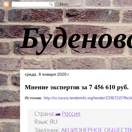
Буденов
среда, 8 января 2020 г.
Мнение экспертов за 7 456 610 руб.
Источник:
http://ru.russia.tenderinfo.org/tender/23367