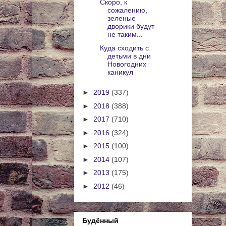
Скоро, к
сожалению,
зеленые
дворики будут
не таким...
Куда сходить с
детьми в дни
Новогодних
каникул
►
2019
(337)
►
2018
(388)
►
2017
(710)
►
2016
(324)
►
2015
(100)
►
2014
(107)
►
2013
(175)
►
2012
(46)
Будённый