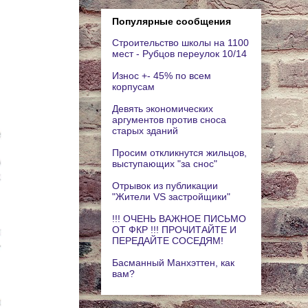
Популярные сообщения
Строительство школы на 1100
мест - Рубцов переулок 10/14
Износ +- 45% по всем
корпусам
Девять экономических
аргументов против сноса
старых зданий
Просим откликнутся жильцов,
выступающих "за снос"
Отрывок из публикации
"Жители VS застройщики"
!!! ОЧЕНЬ ВАЖНОЕ ПИСЬМО
ОТ ФКР !!! ПРОЧИТАЙТЕ И
ПЕРЕДАЙТЕ СОСЕДЯМ!
Басманный Манхэттен, как
вам?