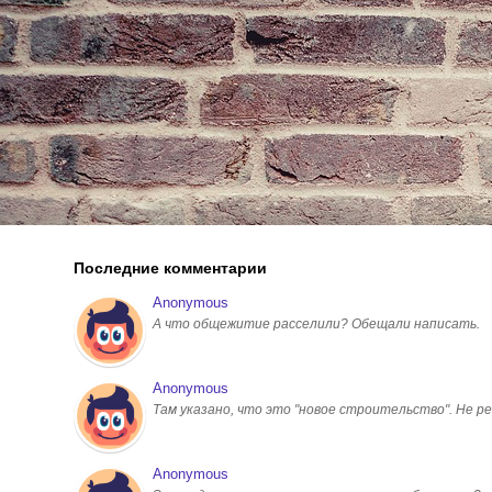
Последние комментарии
Anonymous
А что общежитие расселили? Обещали написать.
Anonymous
Там указано, что это "новое строительство". Не ре
Anonymous