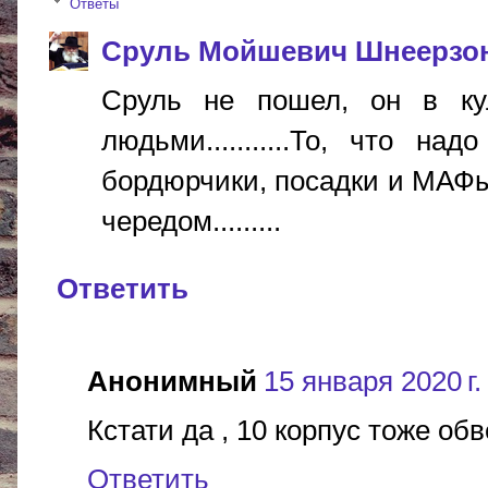
Ответы
Сруль Мойшевич Шнеерзо
Сруль не пошел, он в кул
людьми...........То, что н
бордюрчики, посадки и МАФы
чередом.........
Ответить
Анонимный
15 января 2020 г.
Кстати да , 10 корпус тоже обв
Ответить