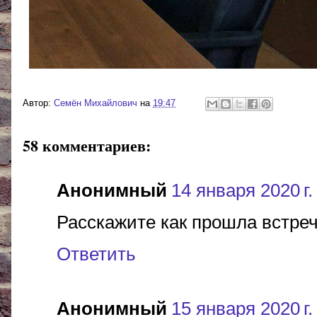
Автор:
Cемён Михайлович
на
19:47
58 комментариев:
Анонимный
14 января 2020 г.
Расскажите как прошла встре
Ответить
Анонимный
15 января 2020 г.