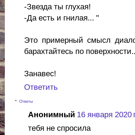
-Звезда ты глухая!
-Да есть и гнилая... "
Это примерный смысл диалог
барахтайтесь по поверхности..
Занавес!
Ответить
Ответы
Анонимный
16 января 2020 г
тебя не спросила