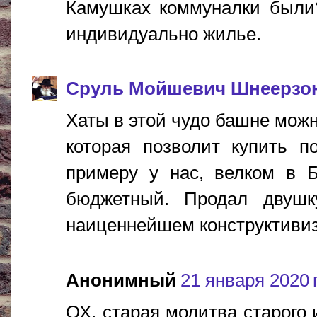
Камушках коммуналки были?
индивидуально жилье.
Сруль Мойшевич Шнеерзо
Хаты в этой чудо башне можн
которая позволит купить п
примеру у нас, велком в Б
бюджетный. Продал двушк
наиценнейшем конструктивизме
Анонимный
21 января 2020 г
ОХ, старая молитва старого 