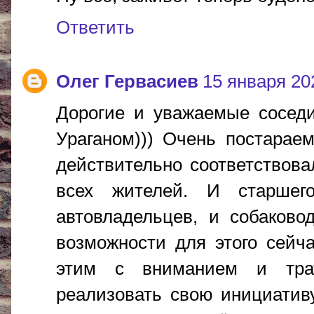
Ответить
Олег Гервасиев
15 января 202
Дорогие и уважаемые соседи
Ураганом))) Очень постараем
действительно соответствов
всех жителей. И старшег
автовладельцев, и собаково
возможности для этого сейч
этим с вниманием и тра
реализовать свою инициатив