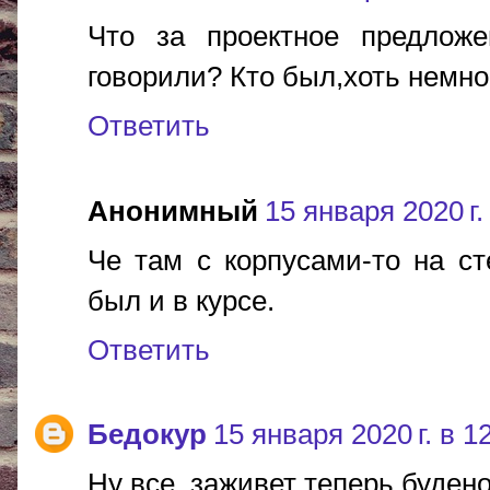
Что за проектное предлож
говорили? Кто был,хоть немно
Ответить
Анонимный
15 января 2020 г.
Че там с корпусами-то на ст
был и в курсе.
Ответить
Бедокур
15 января 2020 г. в 1
Ну все, заживет теперь будено