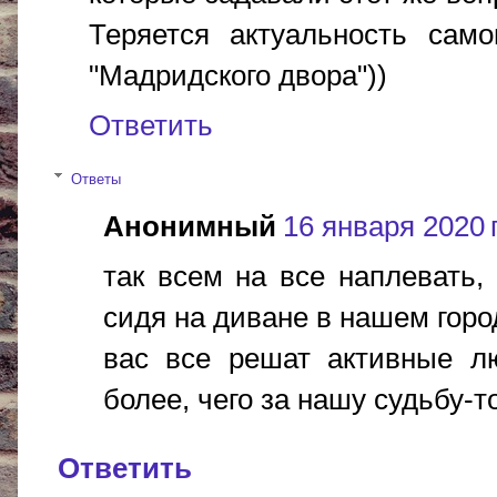
Теряется актуальность само
"Мадридского двора"))
Ответить
Ответы
Анонимный
16 января 2020 г
так всем на все наплевать,
сидя на диване в нашем город
вас все решат активные лю
более, чего за нашу судьбу-т
Ответить