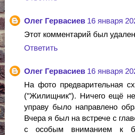
Олег Гервасиев
16 января 202
Этот комментарий был удален
Ответить
Олег Гервасиев
16 января 202
На фото предварительная сх
("Жилищник"). Ничего ещё не
управу было направлено обр
Вчера я был на встрече с гла
с особым вниманием к бла