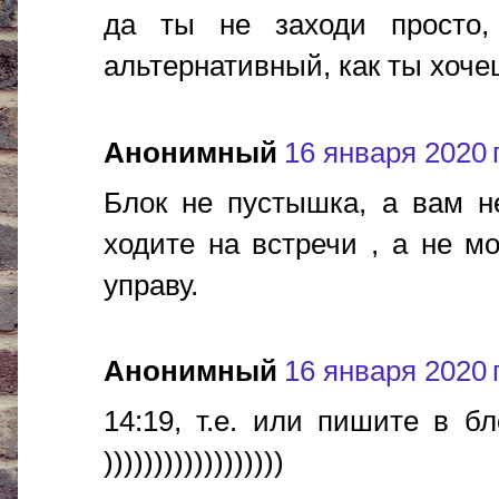
да ты не заходи просто,
альтернативный, как ты хоч
Анонимный
16 января 2020 г
Блок не пустышка, а вам н
ходите на встречи , а не 
управу.
Анонимный
16 января 2020 г
14:19, т.е. или пишите в б
))))))))))))))))))