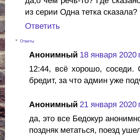
да,о чем речь-то? Где сказан
из серии Одна тетка сказала?
Ответить
Ответы
Анонимный
18 января 2020 г
12:44, всё хорошо, соседи.
бредит, за что админ уже под
Анонимный
21 января 2020 г
да, это все Бедокур анонимн
поздняк метаться, поезд ушел