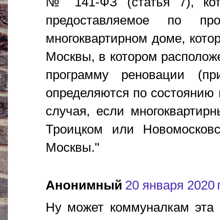
№ 141-ФЗ (статья 7), кот
предоставляемое по про
многоквартирном доме, кото
Москвы, в котором располож
программу реновации (пр
определяются по состоянию н
случая, если многоквартир
Троицком или Новомосковс
Москвы."
Анонимный
20 января 2020 г
Ну может коммуналкам эта 