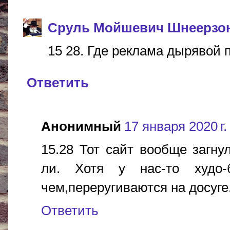
Сруль Мойшевич Шнеерзо
15 28. Где реклама дырявой п
Ответить
Анонимный
17 января 2020 г.
15.28 Тот сайт вообще загну
ли. Хотя у нас-то худо-
чем,переругиваются на досуге
Ответить