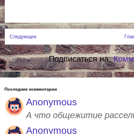
Следующее
Гла
Подписаться на:
Комм
Последние комментарии
Anonymous
А что общежитие рассел
Anonymous