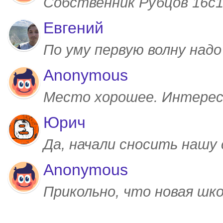
Собственник Рубцов 16с1,
Евгений
По уму первую волну над
Anonymous
Место хорошее. Интерес
Юрич
Да, начали сносить нашу
Anonymous
Прикольно, что новая шк