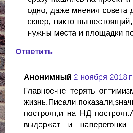
одно, даже мнения совета д
сквер, никто вышестоящий,
нужны места и площадки под
Ответить
Анонимный
2 ноября 2018 г.
Главное-не терять оптимиз
жизнь.Писали,показали,зн
построят,и на НД построят.
выдержат и наперегонки п