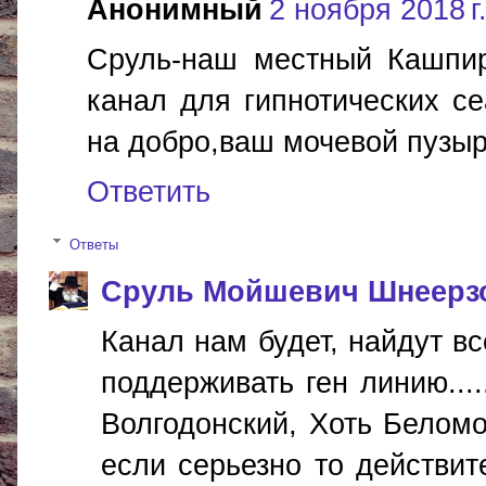
Анонимный
2 ноября 2018 г.
Сруль-наш местный Кашпир
канал для гипнотических се
на добро,ваш мочевой пузырь
Ответить
Ответы
Сруль Мойшевич Шнеерз
Канал нам будет, найдут в
поддерживать ген линию.....
Волгодонский, Хоть Беломо
если серьезно то действит