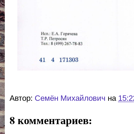
Автор:
Cемён Михайлович
на
15:2
8 комментариев: