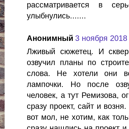
рассматривается в серье
улыбнулись.......
Анонимный
3 ноября 2018 г
Лживый сюжетец. И сквер
озвучил планы по строит
слова. Не хотели они в
лампочки. Но после озв
человек, а тут Ремизова, о
сразу проект, сайт и возня
вот мол, не хотим, как тол
сразу нашлись на проект и