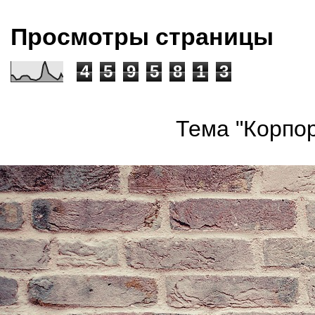
Просмотры страницы
4
5
9
5
8
1
3
Тема "Корпор