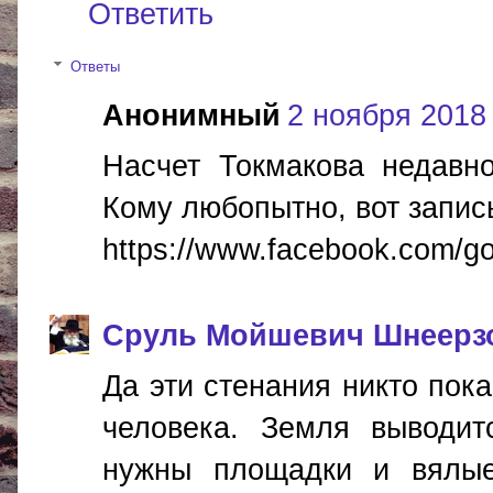
Ответить
Ответы
Анонимный
2 ноября 2018 г
Насчет Токмакова недавн
Кому любопытно, вот запис
https://www.facebook.com/g
Сруль Мойшевич Шнеерз
Да эти стенания никто пока
человека. Земля выводит
нужны площадки и вялые