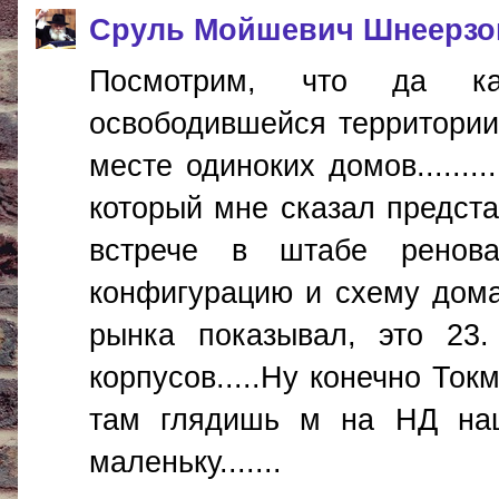
Сруль Мойшевич Шнеерзо
Посмотрим, что да ка
освободившейся территории.
месте одиноких домов.......
который мне сказал предста
встрече в штабе ренов
конфигурацию и схему дома
рынка показывал, это 23
корпусов.....Ну конечно То
там глядишь м на НД наш
маленьку.......