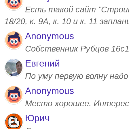
Есть такой сайт "Строим
18/20, к. 9А, к. 10 и к. 11 запл
Anonymous
Собственник Рубцов 16с1,
Евгений
По уму первую волну над
Anonymous
Место хорошее. Интерес
Юрич