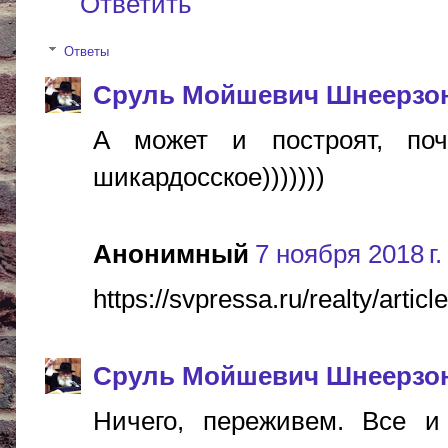
Ответить
Ответы
Сруль Мойшевич Шнеерзо
А может и построят, поч
шикардосское)))))))
Анонимный
7 ноября 2018 г.
https://svpressa.ru/realty/artic
Сруль Мойшевич Шнеерзо
Ничего, переживем. Все и 