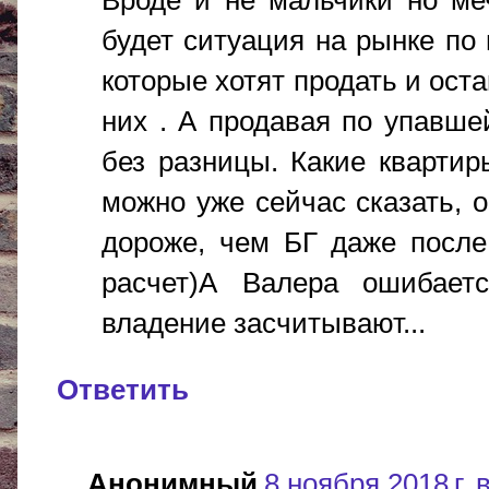
будет ситуация на рынке по
которые хотят продать и оста
них . А продавая по упавше
без разницы. Какие квартир
можно уже сейчас сказать, о
дороже, чем БГ даже после
расчет)А Валера ошибаетс
владение засчитывают...
Ответить
Анонимный
8 ноября 2018 г. 