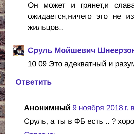
Он может и грянет,и слава
ожидается,ничего это не и
жильцов..
Сруль Мойшевич Шнеерзо
10 09 Это адекватный и разум
Ответить
Анонимный
9 ноября 2018 г. 
Сруль, а ты в ФБ есть .. ? хо