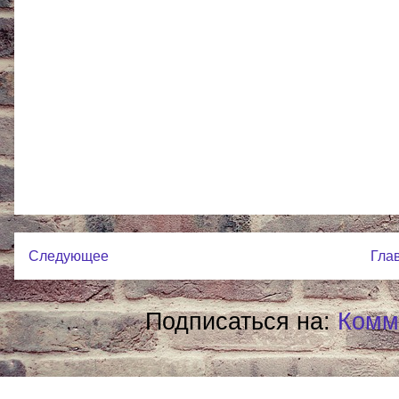
Следующее
Гла
Подписаться на:
Комм