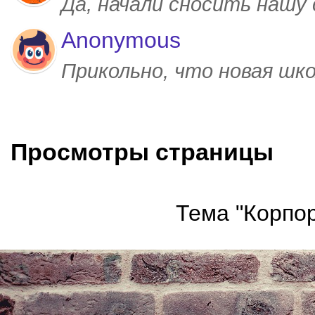
Да, начали сносить нашу
Anonymous
Прикольно, что новая шк
Просмотры страницы
Тема "Корпор