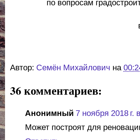
по вопросам градострои
Автор:
Cемён Михайлович
на
00:2
36 комментариев:
Анонимный
7 ноября 2018 г. 
Может построят для реноваци