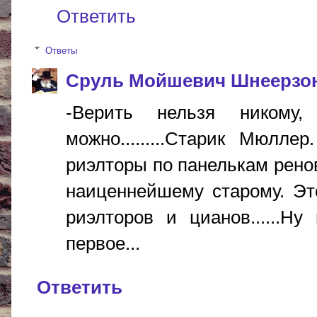
Ответить
Ответы
Сруль Мойшевич Шнеерзо
-Верить нельзя никому
можно.........Старик Мюл
риэлторы по панелькам рено
наиценнейшему старому. Эт
риэлторов и цианов......Н
первое...
Ответить