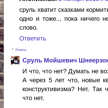
сруль хватит сказками кормит
одно и тоже.., пока ничего н
слово.
Ответить
Ответы
Сруль Мойшевич Шнеерзо
И что, что нет? Думать не во
А через 5 лет что, новые к
конструктивизма? Нет. Так 
что нет.