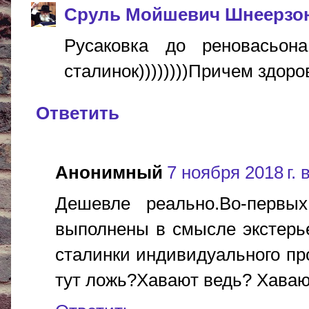
Сруль Мойшевич Шнеерзо
Русаковка до реновасьо
сталинок))))))))Причем здоро
Ответить
Анонимный
7 ноября 2018 г. 
Дешевле реально.Во-первы
выполнены в смысле экстерье
сталинки индивидуального про
тут ложь?Хавают ведь? Хавают