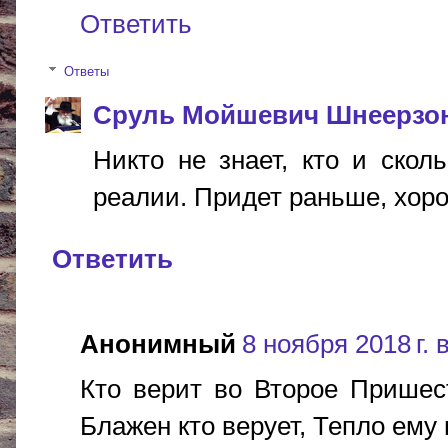
Ответить
Ответы
Сруль Мойшевич Шнеерзо
Никто не знает, кто и сколь
реалии. Придет раньше, хорош
Ответить
Анонимный
8 ноября 2018 г. 
Кто верит во Второе Пришест
Блажен кто верует, Тепло ему н