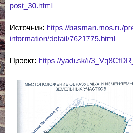
post_30.html
Источник:
https://basman.mos.ru/pr
information/detail/7621775.html
Проект:
https://yadi.sk/i/3_Vq8Cf