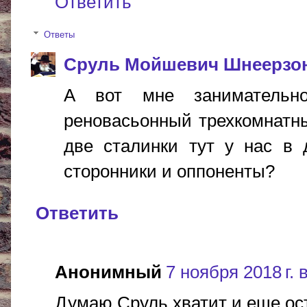
Ответить
Ответы
Сруль Мойшевич Шнеерзо
А вот мне занимательн
реновасьонный трехкомнатны
две сталинки тут у нас в 
сторонники и оппоненты?
Ответить
Анонимный
7 ноября 2018 г. 
Думаю Сруль хватит и еще ост