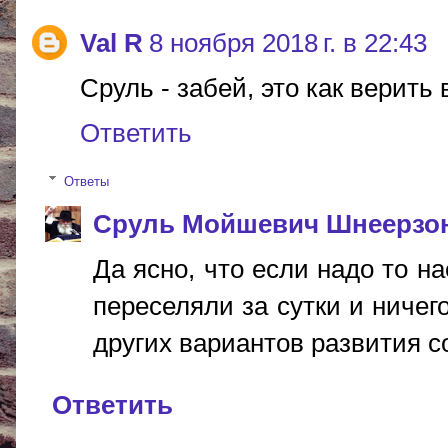
Val R
8 ноября 2018 г. в 22:43
Сруль - забей, это как верить 
Ответить
Ответы
Сруль Мойшевич Шнеерзо
Да ясно, что если надо то н
переселяли за сутки и ничег
других вариантов развития со
Ответить