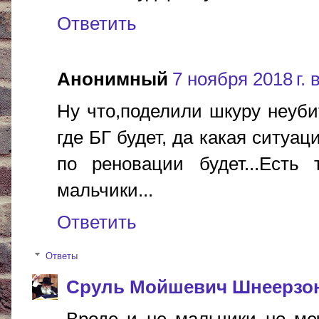
Ответить
Анонимный
7 ноября 2018 г. 
Ну что,поделили шкуру неуби
где БГ будет, да какая ситуац
по реновации будет...Есть
мальчики...
Ответить
Ответы
Сруль Мойшевич Шнеерзо
Вроде и не мальчики но ме