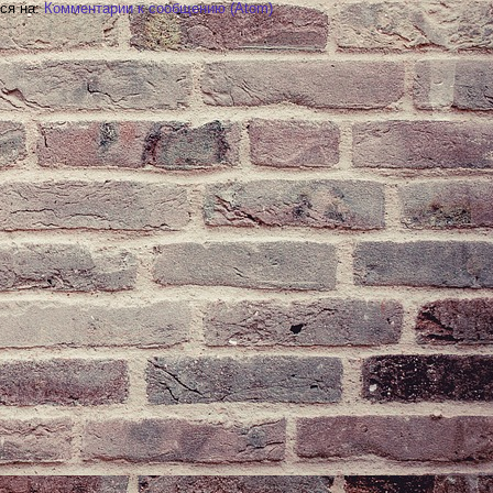
ся на:
Комментарии к сообщению (Atom)