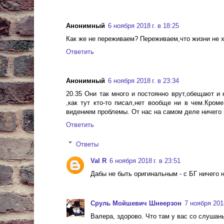
Анонимный
6 ноября 2018 г. в 18:25
Как же не переживаем? Переживаем,что жизни не хв
Ответить
Анонимный
6 ноября 2018 г. в 23:34
20.35 Они так много и постоянно врут,обещают и
,как тут кто-то писал,нет вообще ни в чем.Кром
видением проблемы. От нас на самом деле ничего н
Ответить
Ответы
Val R
6 ноября 2018 г. в 23:51
Дабы не быть оригинальным - с БГ ничего 
Сруль Мойшевич Шнеерзон
7 ноября 2018
Валера, здорово. Что там у вас со слушан