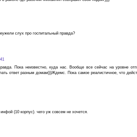
неужели слух про госпитальный правда?
:41
равда. Пока неизвестно, куда нас. Вообще все сейчас на уровне отп
слать ответ разным домам)))Ждемс. Пока самое реалистичное, что дейс
 инфой (10 корпус). чего уж совсем не хочется.