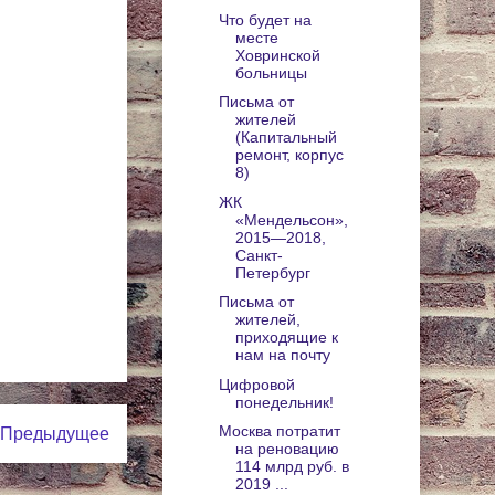
Что будет на
месте
Ховринской
больницы
Письма от
жителей
(Капитальный
ремонт, корпус
8)
ЖК
«Мендельсон»,
2015—2018,
Санкт-
Петербург
Письма от
жителей,
приходящие к
нам на почту
Цифровой
понедельник!
Москва потратит
Предыдущее
на реновацию
114 млрд руб. в
2019 ...