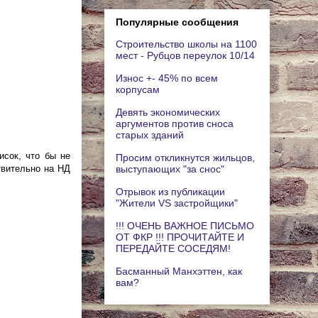
Популярные сообщения
Строительство школы на 1100
мест - Рубцов переулок 10/14
Износ +- 45% по всем
корпусам
Девять экономических
аргументов против сноса
старых зданий
исок, что бы не
Просим откликнутся жильцов,
твительно на НД
выступающих "за снос"
Отрывок из публикации
"Жители VS застройщики"
!!! ОЧЕНЬ ВАЖНОЕ ПИСЬМО
ОТ ФКР !!! ПРОЧИТАЙТЕ И
ПЕРЕДАЙТЕ СОСЕДЯМ!
Басманный Манхэттен, как
вам?