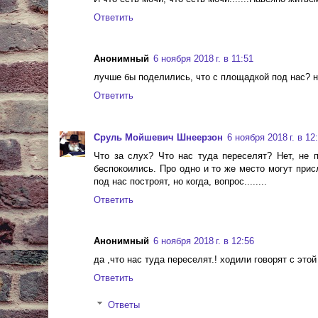
Ответить
Анонимный
6 ноября 2018 г. в 11:51
лучше бы поделились, что с площадкой под нас? 
Ответить
Сруль Мойшевич Шнеерзон
6 ноября 2018 г. в 12
Что за слух? Что нас туда переселят? Нет, не п
беспокоились. Про одно и то же место могут при
под нас построят, но когда, вопрос........
Ответить
Анонимный
6 ноября 2018 г. в 12:56
да ,что нас туда переселят.! ходили говорят с этой
Ответить
Ответы