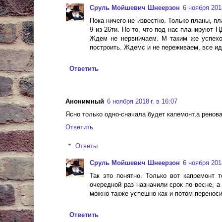
Сруль Мойшевич Шнеерзон
6 ноября 2018
Пока ничего не известно. Только планы, п
9 из 26ти. Но то, что под нас планируют Н
Ждем не нервничаем. М таким же успехо
построить. Ждемс и не переживаем, все идет
Ответить
Анонимный
6 ноября 2018 г. в 16:07
Ясно только одно-сначала будет капемонт,а ренова
Ответить
Ответы
Сруль Мойшевич Шнеерзон
6 ноября 2018
Так это понятно. Только вот капремонт 
очередной раз назначили срок по весне, а
можно также успешно как и потом переносит
Ответить