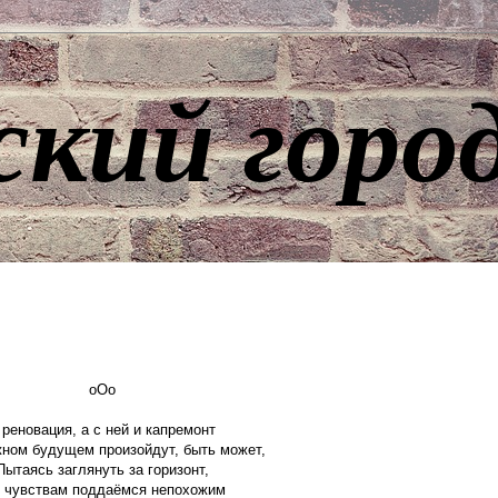
ский горо
оОо
 реновация, а с ней и капремонт
ном будущем произойдут, быть может,
Пытаясь заглянуть за горизонт,
 чувствам поддаёмся непохожим