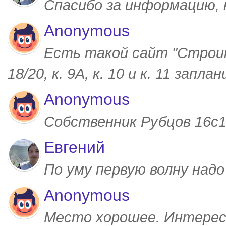
Спасибо за информацию,
Anonymous
Есть такой сайт "Строим
18/20, к. 9А, к. 10 и к. 11 запл
Anonymous
Собственник Рубцов 16с1,
Евгений
По уму первую волну над
Anonymous
Место хорошее. Интерес