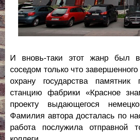
И вновь-таки этот жанр был в
соседом только что завершенного
охрану государства памятник
станцию фабрики «Красное зна
проекту выдающегося немецко
Фамилия автора досталась по нас
работа послужила отправной т
коллеги.