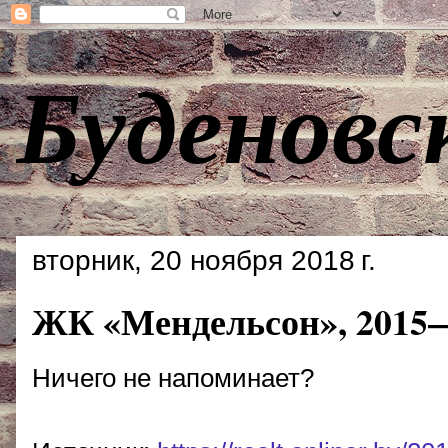
Буденовс
вторник, 20 ноября 2018 г.
ЖК «Мендельсон», 2015—
Ничего не напоминает?