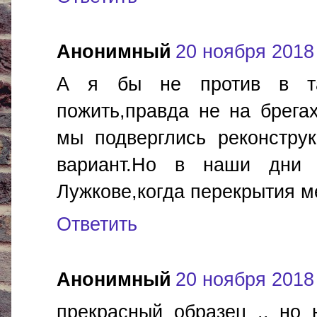
Анонимный
20 ноября 2018 
А я бы не против в так
пожить,правда не на брега
мы подверглись реконструк
вариант.Но в наши дни
Лужкове,когда перекрытия м
Ответить
Анонимный
20 ноября 2018 
прекрасный образец .. но 