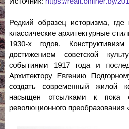
Источник:
https://realt.onliner.by/20
Редкий образец историзма, где
классические архитектурные стил
1930-х годов. Конструктивиз
достижением советской культ
событиями 1917 года и после
Архитектору Евгению Подгорно
создать современный жилой ко
насыщен отсылками к пока 
революционного преобразования «