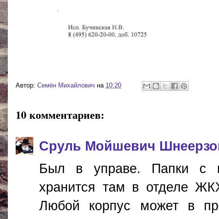
Автор:
Cемён Михайлович
на
10:20
10 комментариев:
Сруль Мойшевич Шнеерзо
Был в управе. Папки с 
хранится там в отделе ЖКХ
Любой корпус может в пр