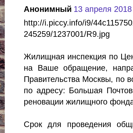
Анонимный
13 апреля 2018 
http://i.piccy.info/i9/44c11
245259/1237001/R9.jpg
Жилищная инспекция по Цен
на Ваше обращение, напр
Правительства Москвы, по в
по адресу: Большая Почтова
реновации жилищного фонда
Срок для проведения общ