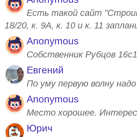
Есть такой сайт "Строим
18/20, к. 9А, к. 10 и к. 11 запл
Anonymous
Собственник Рубцов 16с1,
Евгений
По уму первую волну над
Anonymous
Место хорошее. Интерес
Юрич