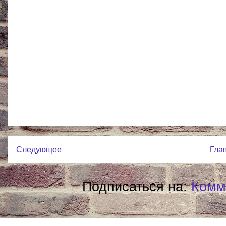
Следующее
Гла
Подписаться на:
Комм