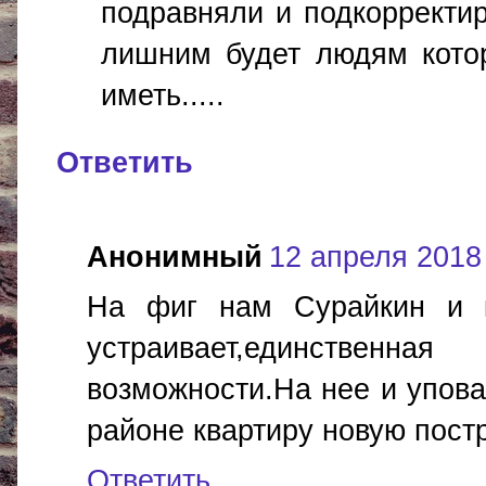
подравняли и подкорректи
лишним будет людям котор
иметь.....
Ответить
Анонимный
12 апреля 2018 
На фиг нам Сурайкин и 
устраивает,единствен
возможности.На нее и упов
районе квартиру новую пост
Ответить