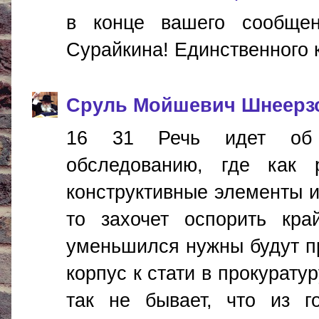
в конце вашего сообщен
Сурайкина! Единственного к
Сруль Мойшевич Шнеерз
16 31 Речь идет об
обследованию, где как 
конструктивные элементы и
то захочет оспорить кра
уменьшился нужны будут пр
корпус к стати в прокурату
так не бывает, что из г