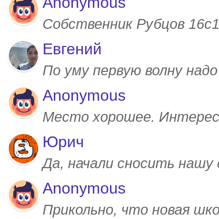
Anonymous
Собственник Рубцов 16с1,
Евгений
По уму первую волну над
Anonymous
Место хорошее. Интерес
Юрич
Да, начали сносить нашу
Anonymous
Прикольно, что новая шк