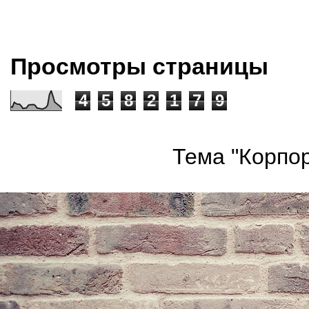
Просмотры страницы
4
5
8
2
1
7
9
Тема "Корпор