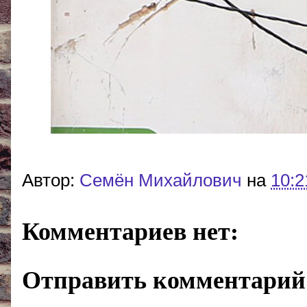
Автор:
Cемён Михайлович
на
10:2
Комментариев нет:
Отправить комментарий