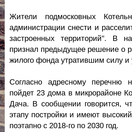
Жители подмосковных Котель
администрации снести и рассели
застроенных территорий". В на
признал предыдущее решение о р
жилого фонда утратившим силу и 
Согласно адресному перечню н
пойдет 23 дома в микрорайоне К
Дача. В сообщении говорится, ч
этапу постройки и имеют высокий
поэтапно с 2018-го по 2030 год.