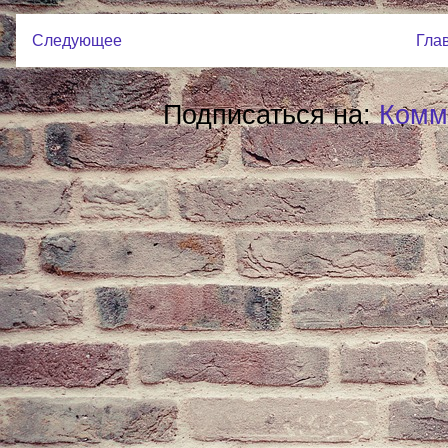
Следующее
Гла
Подписаться на:
Комм