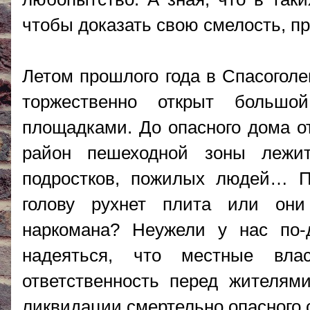
чтобы доказать свою смелость, пр
Летом прошлого года в Спасогол
торжественно открыт большо
площадками. До опасного дома от
район пешеходной зоны лежит
подростков, пожилых людей… П
голову рухнет плита или они
наркомана? Неужели у нас по-
надеяться, что местные вл
ответственность перед жителям
ликвидации смертельно опасного 