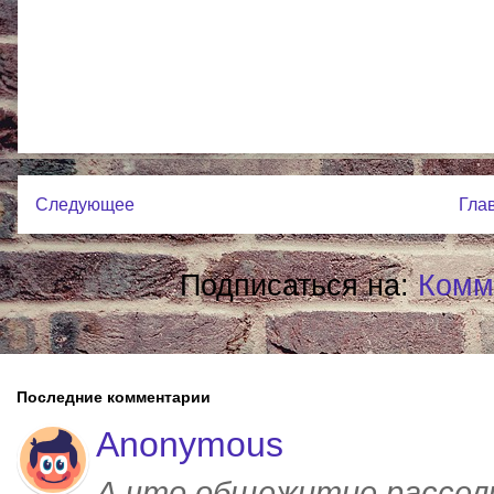
Следующее
Гла
Подписаться на:
Комм
Последние комментарии
Anonymous
А что общежитие рассел