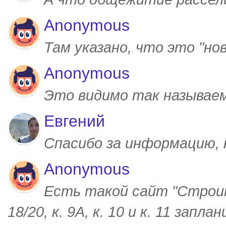
Anonymous
Там указано, что это "но
Anonymous
Это видимо так называем
Евгений
Спасибо за информацию,
Anonymous
Есть такой сайт "Строим
18/20, к. 9А, к. 10 и к. 11 запл