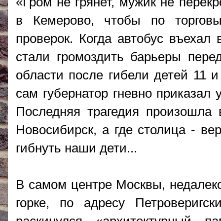
«Гром не грянет, мужик не перек
в Кемерово, чтобы по торгов
проверок. Когда автобус въехал
стали громоздить барьеры пере
области после гибели детей 11 и
сам губернатор гневно приказал 
Последняя трагедия произошла в
Новосибирск, а где столица - ве
гибнуть наши дети...
В самом центре Москвы, недалеко
горке, по адресу Петроверигски