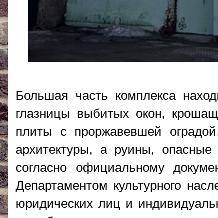
Большая часть комплекса нахо
глазницы выбитых окон, крошащ
плиты с проржавевшей оградо
архитектуры, а руины, опасные
согласно официальному докуме
Департаментом культурного насл
юридических лиц и индивидуаль