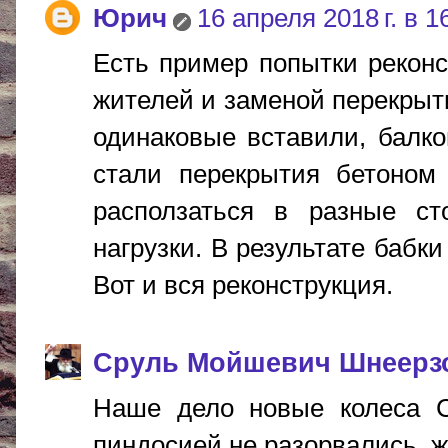
Юрич
16 апреля 2018 г. в 1
Есть пример попытки реконс
жителей и заменой перекрыт
одинаковые вставили, балко
стали перекрытия бетоном 
расползаться в разные с
нагрузки. В результате бабк
Вот и вся реконструкция.
Сруль Мойшевич Шнеерз
Наше дело новые колеса С
пиндосией не разорвались, ж