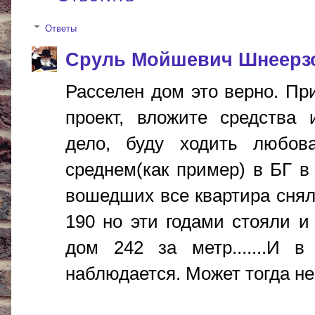
Ответы
Сруль Мойшевич Шнеерз
Расселен дом это верно. Пр
проект, вложите средства 
дело, буду ходить любоват
среднем(как пример) в БГ в
вошедших все квартира сняли
190 но эти годами стояли и 
дом 242 за метр.......И в
наблюдается. Может тогда не г