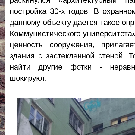
раскинулся «архитектурный п
постройка 30-х годов. В охранно
данному объекту дается такое оп
Коммунистического университета»
ценность сооружения, прилага
здания с застекленной стеной. Т
найти другие фотки - неравн
шокируют.