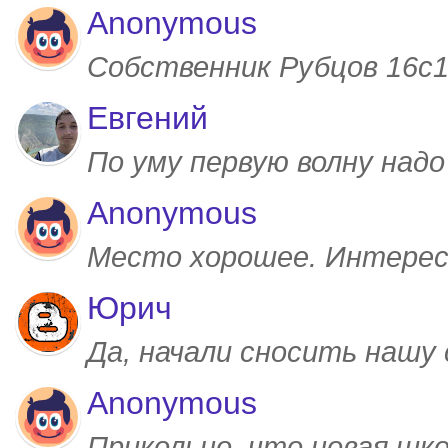
Anonymous
Собственник Рубцов 16с1,
Евгений
По уму первую волну над
Anonymous
Место хорошее. Интерес
Юрич
Да, начали сносить нашу
Anonymous
Прикольно, что новая шк