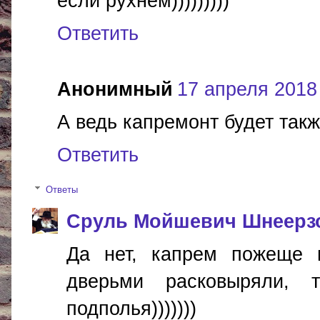
если рухнем)))))))))
Ответить
Анонимный
17 апреля 2018 
А ведь капремонт будет так
Ответить
Ответы
Сруль Мойшевич Шнеерз
Да нет, капрем пожеще г
дверьми расковыряли,
подполья)))))))