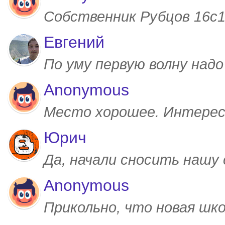
Собственник Рубцов 16с1,
Евгений
По уму первую волну над
Anonymous
Место хорошее. Интерес
Юрич
Да, начали сносить нашу
Anonymous
Прикольно, что новая шк