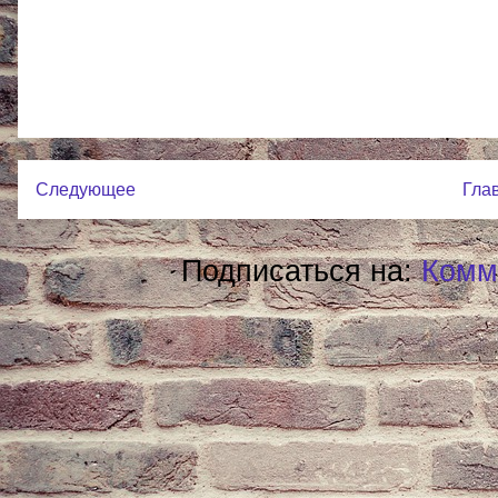
Следующее
Гла
Подписаться на:
Комм