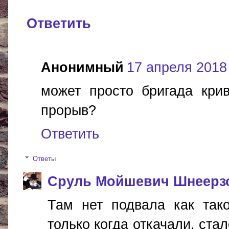
Ответить
Анонимный
17 апреля 2018 
может просто бригада кри
прорыв?
Ответить
Ответы
Сруль Мойшевич Шнеерз
Там нет подвала как тако
только когда откачали, стал