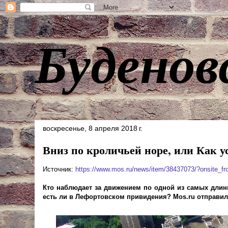
Буденов
воскресенье, 8 апреля 2018 г.
Вниз по кроличьей норе, или Как 
Источник:
https://www.mos.ru/news/item/38437073/?onsite_
Кто наблюдает за движением по одной из самых длинн
есть ли в Лефортовском привидения? Mos.ru отправил