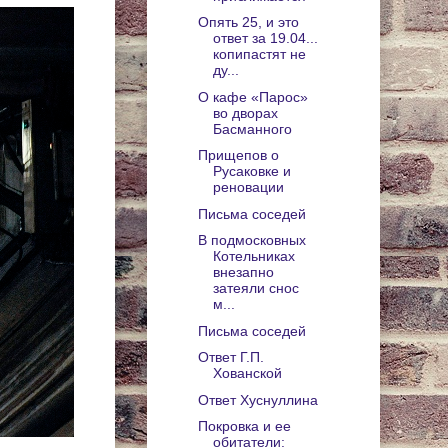
Опять 25, и это
ответ за 19.04...
копипастят не
ду...
О кафе «Парос»
во дворах
Басманного
Прищепов о
Русаковке и
реновации
Письма соседей
В подмосковных
Котельниках
внезапно
затеяли снос
м...
Письма соседей
Ответ Г.П.
Хованской
Ответ Хуснуллина
Покровка и ее
обитатели: