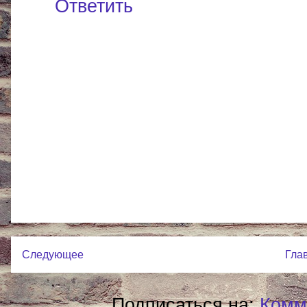
Ответить
Следующее
Гла
Подписаться на:
Комм