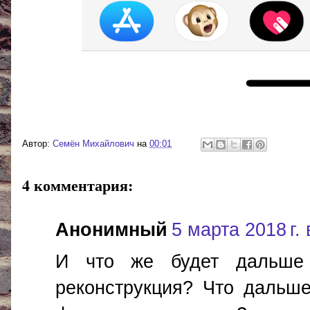
Автор:
Cемён Михайлович
на
00:01
4 комментария:
Анонимный
5 марта 2018 г. 
И что же будет дальше 
реконструкция? Что дальше