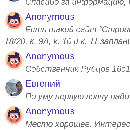
Спасибо за информацию,
Anonymous
Есть такой сайт "Строим
18/20, к. 9А, к. 10 и к. 11 запл
Anonymous
Собственник Рубцов 16с1,
Евгений
По уму первую волну над
Anonymous
Место хорошее. Интерес