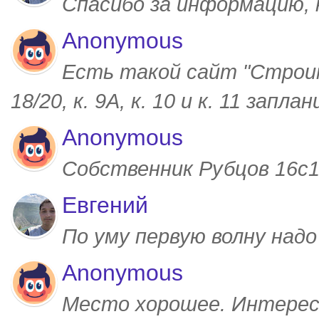
Спасибо за информацию,
Anonymous
Есть такой сайт "Строим
18/20, к. 9А, к. 10 и к. 11 запл
Anonymous
Собственник Рубцов 16с1,
Евгений
По уму первую волну над
Anonymous
Место хорошее. Интерес