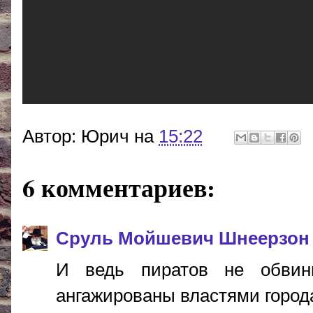
Автор:
Юрич
на
15:22
6 комментариев:
Сруль Мойшевич Шнеерзон
И ведь пиратов не обвин
ангажированы властями города)