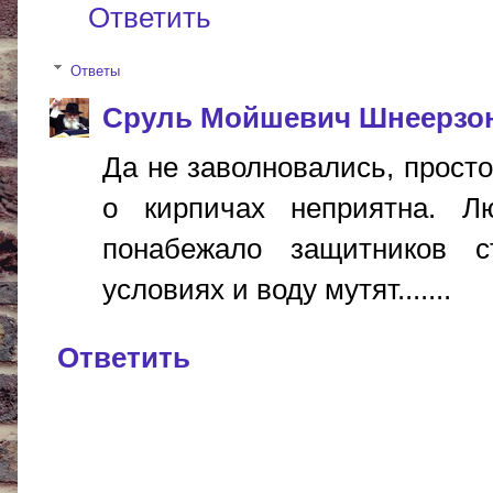
Ответить
Ответы
Сруль Мойшевич Шнеерзо
Да не заволновались, прост
о кирпичах неприятна. Л
понабежало защитников 
условиях и воду мутят.......
Ответить