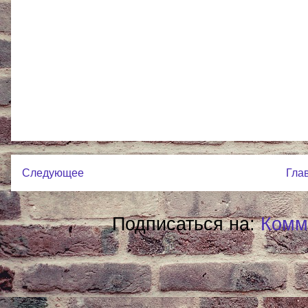
Следующее
Гла
Подписаться на:
Комм