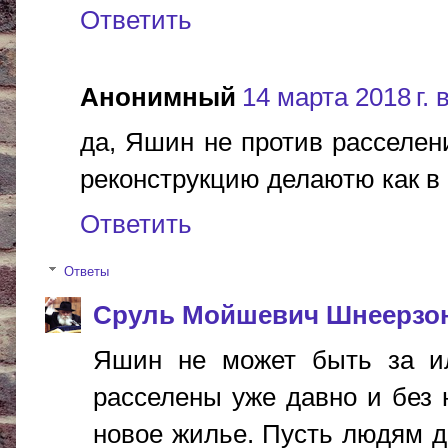
Ответить
Анонимный
14 марта 2018 г. 
да, Яшин не против расселени
реконструкцию делаютю как в 
Ответить
Ответы
Сруль Мойшевич Шнеерзо
Яшин не может быть за ил
расселены уже давно и без н
новое жилье. Пусть людям д