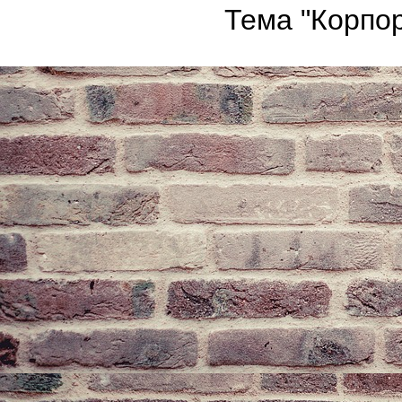
Тема "Корпор