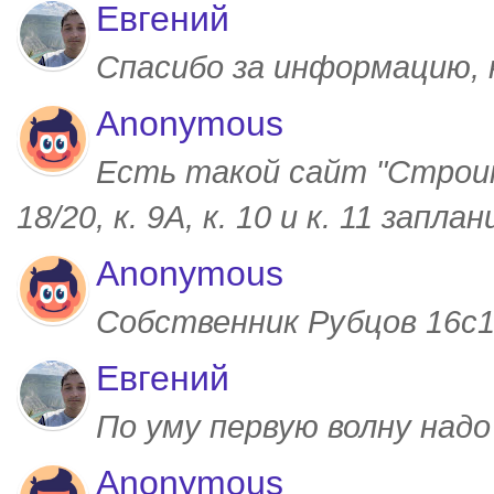
Евгений
Спасибо за информацию,
Anonymous
Есть такой сайт "Строим
18/20, к. 9А, к. 10 и к. 11 запл
Anonymous
Собственник Рубцов 16с1,
Евгений
По уму первую волну над
Anonymous