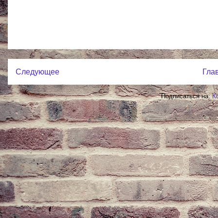
Следующее
Гла
Подписаться на:
К