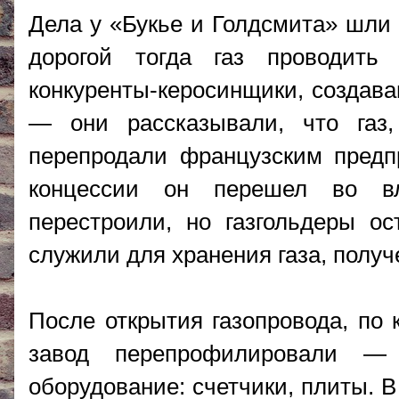
Дела у «Букье и Голдсмита» шли 
дорогой тогда газ проводить
конкуренты-керосинщики, создав
— они рассказывали, что газ,
перепродали французским предп
концессии он перешел во вл
перестроили, но газгольдеры о
служили для хранения газа, получ
После открытия газопровода, по 
завод перепрофилировали — 
оборудование: счетчики, плиты. В