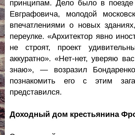
принципам. Дело было в поезде
Евграфовича, молодой московс
впечатлениями о новых зданиях
переулке. «Архитектор явно инос
не строят, проект удивительн
аккуратно». «Нет-нет, уверяю ва
знаю», — возразил Бондаренко
познакомить его с этим заг
представился.
Доходный дом крестьянина Фро