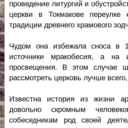
проведение литургий и обустройст
церкви в Токмакове переулке 
традиции древнего храмового зодч
Чудом она избежала сноса в 1
источники мракобесия, а на
просвещения. В этом случае ш
рассмотреть церковь лучше всего,
Известна история из жизни а
довольно скромным человек
собеседникам род своей деят