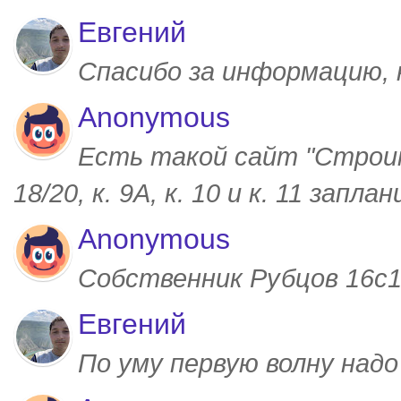
Евгений
Спасибо за информацию,
Anonymous
Есть такой сайт "Строим
18/20, к. 9А, к. 10 и к. 11 запл
Anonymous
Собственник Рубцов 16с1,
Евгений
По уму первую волну над