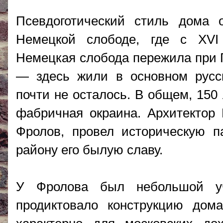
Псевдоготический стиль дома 
Немецкой слободе, где с XVI
Немецкая слобода пережила при Пе
— здесь жили в основном русс
почти не осталось. В общем, 150
фабричная окраина. Архитектор 
Фролов, провел историческую п
району его былую славу.
У Фролова был небольшой уч
продиктовало конструкцию дом