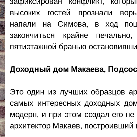
зафиксирован конфликт, котор
высоких гостей прознали воры
напали на Симова, в ход пош
закончиться крайне печально
пятиэтажной бранью остановивши
Доходный дом Макаева, Подсосе
Это один из лучших образцов ар
самых интересных доходных дом
модерн, и при этом создал его н
архитектор Макаев, построивший в