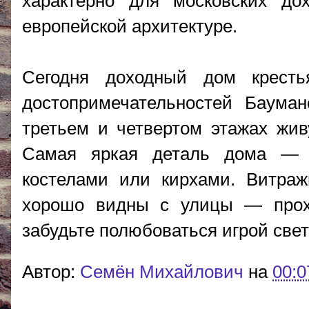
характерно для московских до
европейской архитектуре.
Сегодня доходный дом крест
достопримечательностей Баума
третьем и четвертом этажах жив
Самая яркая деталь дома — 
костелами или кирхами. Витра
хорошо видны с улицы — прох
забудьте полюбоваться игрой свет
Автор:
Cемён Михайлович
на
00:0