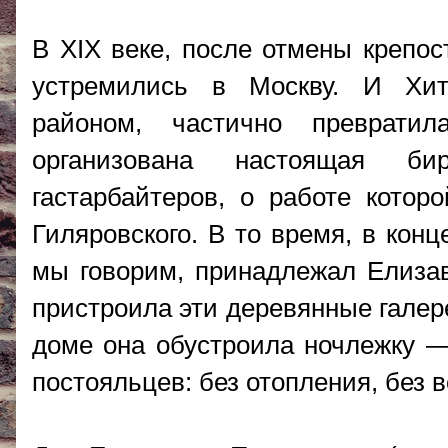
В XIX веке, после отмены крепос
устремились в Москву. И Хит
районом, частично преврати
организована настоящая б
гастарбайтеров, о работе котор
Гиляровского. В то время, в кон
мы говорим, принадлежал Елиза
пристроила эти деревянные галер
доме она обустроила ночлежку 
постояльцев: без отопления, без 