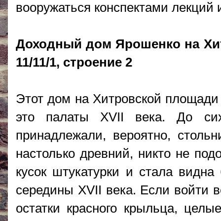
вооружаться конспектами лекций и
Доходный дом Ярошенко на Хит
11/11/1, строение 2
Этот дом на Хитровской площади 
это палаты ХVII века. До си
принадлежали, вероятно, стольн
настолько древний, никто не под
кусок штукатурки и стала видна
середины ХVII века. Если войти 
остатки красного крыльца, целы