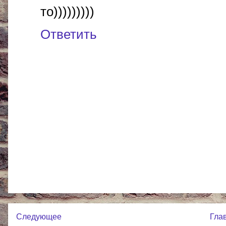
то)))))))))
Ответить
Следующее
Гла