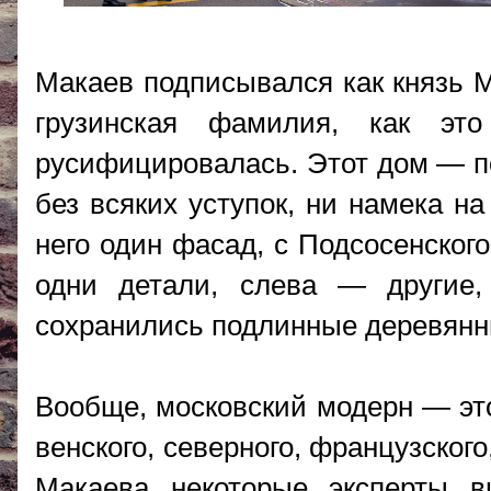
Макаев подписывался как князь 
грузинская фамилия, как эт
русифицировалась. Этот дом — по
без всяких уступок, ни намека н
него один фасад, с Подсосенског
одни детали, слева — другие, 
сохранились подлинные деревянн
Вообще, московский модерн — это
венского, северного, французского
Макаева некоторые эксперты в