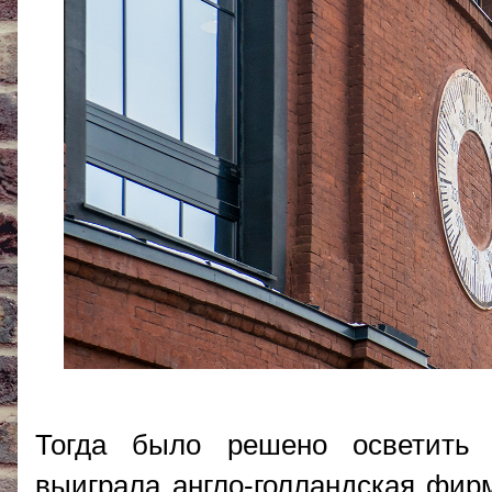
Тогда было решено осветить 
выиграла англо-голландская фирм