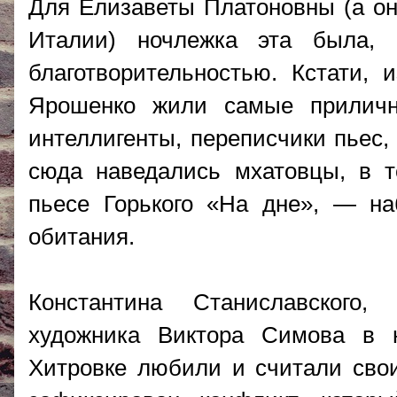
Для Елизаветы Платоновны (а он
Италии) ночлежка эта была, 
благотворительностью. Кстати, 
Ярошенко жили самые прилич
интеллигенты, переписчики пьес,
сюда наведались мхатовцы, в т
пьесе Горького «На дне», — на
обитания.
Константина Станиславского
художника Виктора Симова в н
Хитровке любили и считали свои