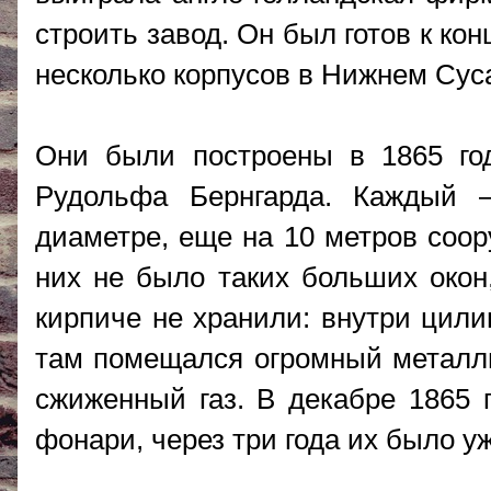
строить завод. Он был готов к ко
несколько корпусов в Нижнем Суса
Они были построены в 1865 год
Рудольфа Бернгарда. Каждый 
диаметре, еще на 10 метров соор
них не было таких больших окон,
кирпиче не хранили: внутри цил
там помещался огромный металли
сжиженный газ. В декабре 1865 
фонари, через три года их было у