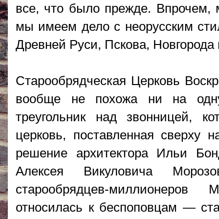
все, что было прежде. Впрочем, 
мы имеем дело с неорусским ст
Древней Руси, Пскова, Новгорода
Старообрядческая Церковь Воскр
вообще не похожа ни на одн
треугольник над звонницей, ко
церковь, поставленная сверху н
решение архитектора Ильи Бон
Алексея Викуловича Морозо
старообрядцев-миллионеров
относилась к беспоповцам — ст