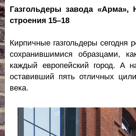
Газгольдеры завода «Арма», 
строения 15–18
Кирпичные газгольдеры сегодня р
сохранившимися образцами, ка
каждый европейский город. А н
оставивший пять отличных цили
века.