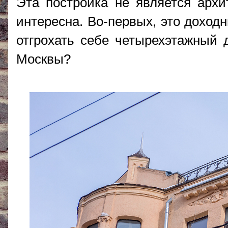
Эта постройка не является арх
интересна. Во-первых, это доход
отгрохать себе четырехэтажный 
Москвы?