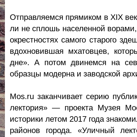
Отправляемся прямиком в XIX век 
ли не сплошь населенной ворами,
окрестностях самого старого зде
вдохновившая мхатовцев, котор
дне». А потом двинемся на сев
образцы модерна и заводской арх
Mos.ru заканчивает серию публи
лектория» — проекта Музея Мос
историки летом 2017 года знаком
районов города. «Уличный лек