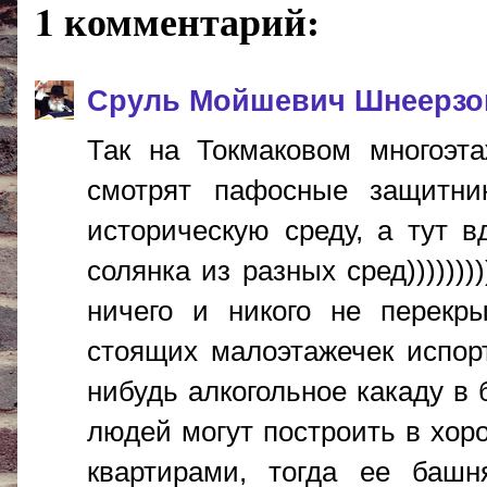
1 комментарий:
Сруль Мойшевич Шнеерзо
Так на Токмаковом многоэта
смотрят пафосные защитни
историческую среду, а тут в
солянка из разных сред))))))
ничего и никого не перекр
стоящих малоэтажечек испорт
нибудь алкогольное какаду в 
людей могут построить в хо
квартирами, тогда ее башн