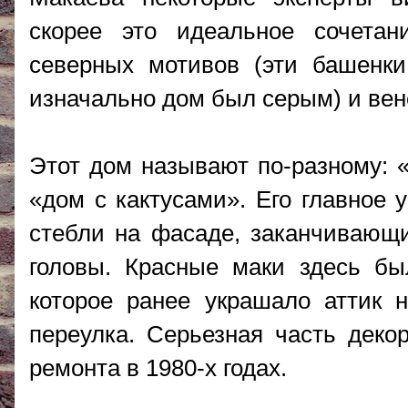
скорее это идеальное сочета
северных мотивов (эти башенки
изначально дом был серым) и вен
Этот дом называют по-разному: 
«дом с кактусами». Его главное
стебли на фасаде, заканчивающ
головы. Красные маки здесь б
которое ранее украшало аттик 
переулка. Серьезная часть деко
ремонта в 1980-х годах.