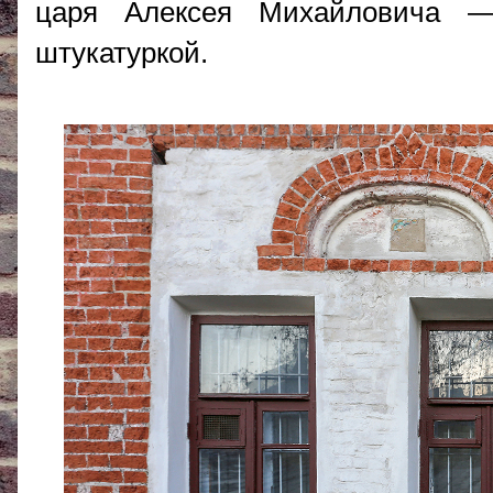
царя Алексея Михайловича —
штукатуркой.