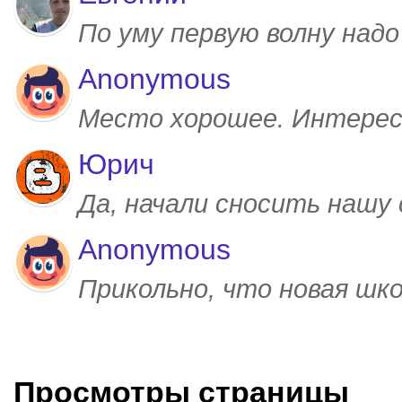
По уму первую волну над
Anonymous
Место хорошее. Интерес
Юрич
Да, начали сносить нашу
Anonymous
Прикольно, что новая шк
Просмотры страницы