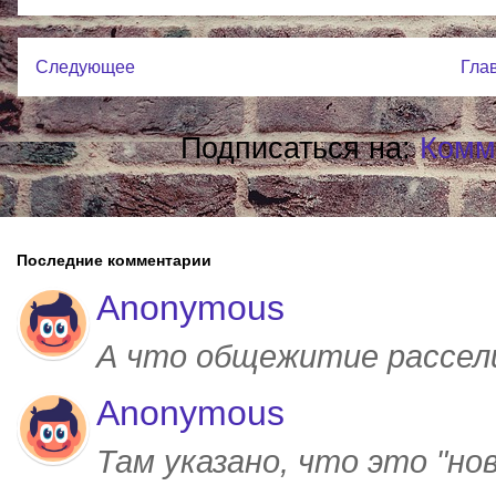
Следующее
Гла
Подписаться на:
Комм
Последние комментарии
Anonymous
А что общежитие рассел
Anonymous
Там указано, что это "но