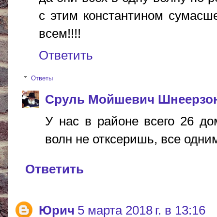
с этим константином сумасше
всем!!!!
Ответить
Ответы
Сруль Мойшевич Шнеерзо
У нас в районе всего 26 д
волн не отксеришь, все одни
Ответить
Юрич
5 марта 2018 г. в 13:16