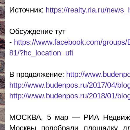
Источник:
https://realty.ria.ru/ne
Обсуждение тут
-
https://www.facebook.com/group
81/?hc_location=ufi
В продолжение:
http://www.budenpo
http://www.budenpos.ru/2017/04/blo
http://www.budenpos.ru/2018/01/blo
МОСКВА, 5 мар — РИА Недвижи
Москвы подобрали площадку дл