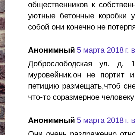
общественников к собствен
уютные бетонные коробки у
собой они конечно не потерпя
Анонимный
5 марта 2018 г. 
Доброслободская ул. д. 1
муровейник,он не портит 
петицию размещать,чтоб сне
что-то соразмерное человеку
Анонимный
5 марта 2018 г. 
Они очень раздраженно отн