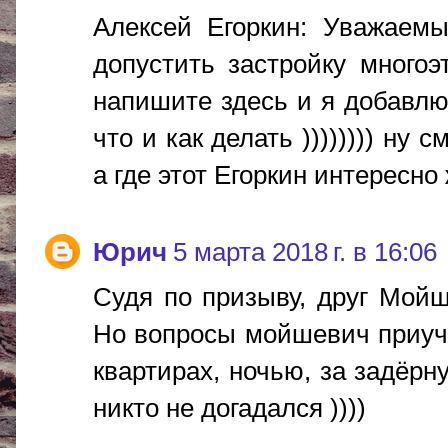
Алексей Егоркин: Уважаемы
допустить застройку много
напишите здесь и я добавлю 
что и как делать )))))))) ну 
а где этот Егоркин интересн
Юрич
5 марта 2018 г. в 16:06
Судя по призыву, друг Мойшк
Но вопросы мойшевич приуч
квартирах, ночью, за задёр
никто не догадался ))))