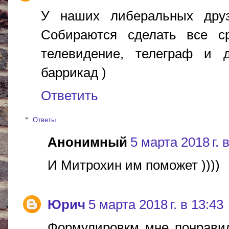
У наших либеральных дру
Собираются сделать все ср
телевидение, телеграф и 
баррикад )
Ответить
Ответы
Анонимный
5 марта 2018 г. 
И Митрохин им поможет ))))
Юрич
5 марта 2018 г. в 13:43
Формулировкм мне понравил