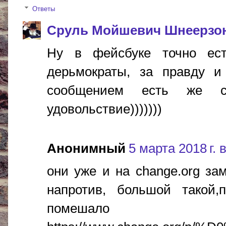
Ответы
Сруль Мойшевич Шнеерзо
Ну в фейсбуке точно ест
дерьмократы, за правду и 
сообщением есть же сс
удовольствие)))))))
Анонимный
5 марта 2018 г. 
они уже и на change.org за
напротив, большой такой,
помешало