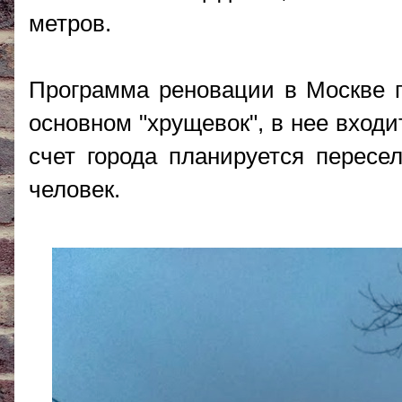
метров.
Программа реновации в Москве п
основном "хрущевок", в нее входи
счет города планируется пересе
человек.