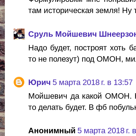
там историческая земля! Ну т
Сруль Мойшевич Шнеерзо
Надо будет, построят хоть 
то не полезут) под ОМОН, мил
Юрич
5 марта 2018 г. в 13:57
Мойшевич да какой ОМОН. Кт
то делать будет. В фб побуль
Анонимный
5 марта 2018 г. 