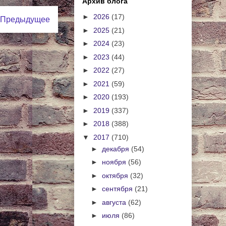
Архив блога
►
2026
(17)
Предыдущее
►
2025
(21)
►
2024
(23)
►
2023
(44)
►
2022
(27)
►
2021
(59)
►
2020
(193)
►
2019
(337)
►
2018
(388)
▼
2017
(710)
►
декабря
(54)
►
ноября
(56)
►
октября
(32)
►
сентября
(21)
►
августа
(62)
►
июля
(86)