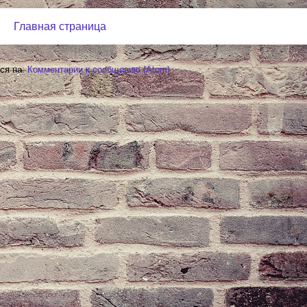
Главная страница
ся на:
Комментарии к сообщению (Atom)