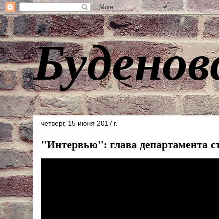
Буденов
четверг, 15 июня 2017 г.
"Интервью": глава департамента с