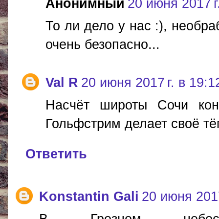
Анонимный
20 июня 2017 г
То ли дело у нас :), необ
очень безопасно...
Val R
20 июня 2017 г. в 19:1
Насчёт широты Сочи кон
Гольфстрим делает своё тё
Ответить
Konstantin Gali
20 июня 2017
В Грозном небо