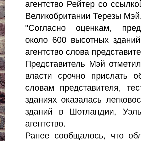
агентство Рейтер со ссылко
Великобритании Терезы Мэй
"Согласно оценкам, пре
около 600 высотных зданий
агентство слова представит
Представитель Мэй отметил
власти срочно прислать о
словам представителя, тес
зданиях оказалась легково
зданий в Шотландии, Уэл
агентство.
Ранее сообщалось, что об