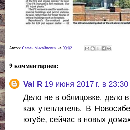
Автор:
Cемён Михайлович
на
00:02
9 комментариев:
Val R
19 июня 2017 г. в 23:30
Дело не в облицовке, дело 
как утеплитель. В Новосибе
ютубе, сейчас в новых дома