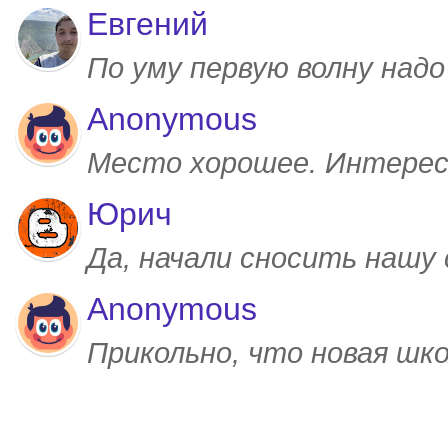
Евгений
По уму первую волну над
Anonymous
Место хорошее. Интерес
Юрич
Да, начали сносить нашу
Anonymous
Прикольно, что новая шк