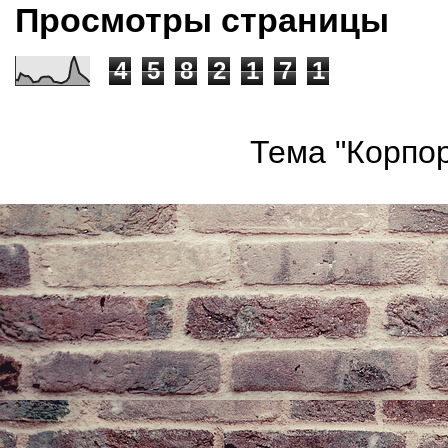
Просмотры страницы
4
5
8
2
1
7
1
Тема "Корпор