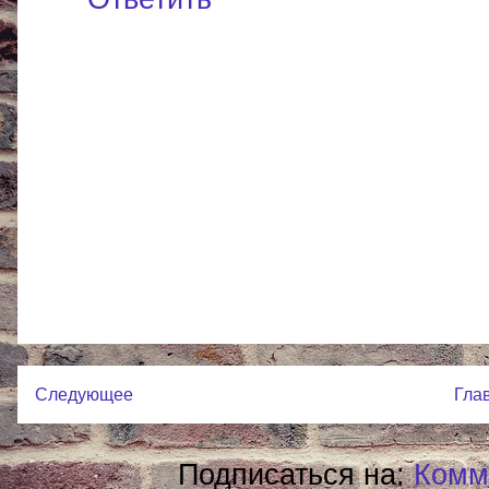
Следующее
Гла
Подписаться на:
Комм