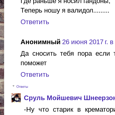
Где раньше я носил гандоны,
Теперь ношу я валидол.........
Ответить
Анонимный
26 июня 2017 г. в
Да сносить тебя пора если 
поможет
Ответить
Ответы
Сруль Мойшевич Шнеерзо
-Ну что старик в крематор