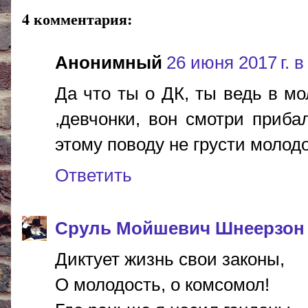
4 комментария:
Анонимный
26 июня 2017 г. в
Да что ты о ДК, ты ведь в м
,девчонки, вон смотри приба
этому поводу не грусти молод
Ответить
Сруль Мойшевич Шнеерзон
Диктует жизнь свои законы,
О молодость, о комсомол!