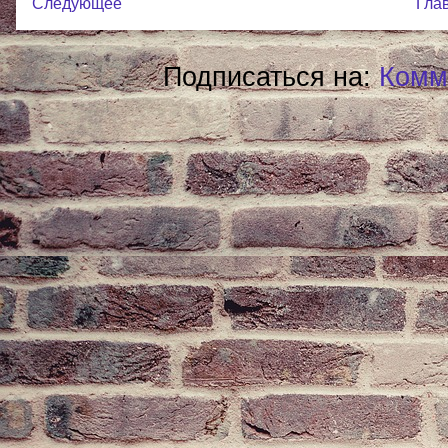
Следующее
Гла
Подписаться на:
Комм