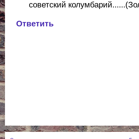
советский колумбарий......(З
Ответить