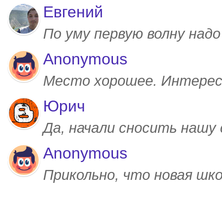
Евгений
По уму первую волну над
Anonymous
Место хорошее. Интерес
Юрич
Да, начали сносить нашу
Anonymous
Прикольно, что новая шк