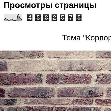
Просмотры страницы
4
5
8
2
5
7
5
Тема "Корпор