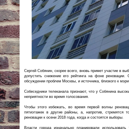
Сергей Собянин, скорее всего, вновь примет участие в в
допустить снижение его рейтинга на фоне реновации.
обсуждении проблем Москвы, и источника, близкого к мэри
Собеседники телеканала признают, что у Собянина высок
неприятности во время голосования.
Чтобы этого избежать, во время первой волны реновац
пятиэтажек в другие районы, а, напротив, стремятся
реновации к осени 2018 года, когда и состоятся выборы.
Власти города изначально планировали использовать