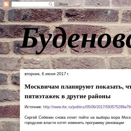
Буденов
вторник, 6 июня 2017 г.
Москвичам планируют показать, чт
пятиэтажек в другие районы
Источник:
http://www.rbc.ru/politics/05/06/2017/593575299a
Сергей Собянин снова хочет пойти на выборы мэра Моск
городские власти хотят изменить программу реновации