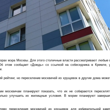
ыборах мэра Москвы. Для этого столичные власти рассматривают любые в
 Об этом сообщает «Дождь» со ссылкой на собеседника в Кремле, 
и.
ий рейтинг, но переселение москвичей из хрущевок в другие дома може
ии москвичам планируют показать, что их не собираются переселят
 только улучшить их жилищные условия. В мэрии планируют заверши
 тему переселения москвичей из хрущевок для избирательной камп