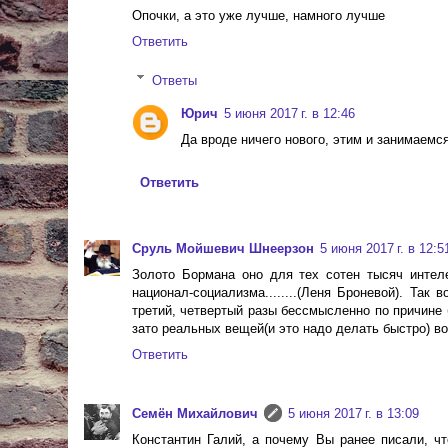
Опочки, а это уже лучше, намного лучше
Ответить
Ответы
Юрич
5 июня 2017 г. в 12:46
Да вроде ничего нового, этим и занимаемс
Ответить
Сруль Мойшевич Шнеерзон
5 июня 2017 г. в 12:5
Золото Бормана оно для тех сотен тысяч интеле
национал-социализма........(Леня Броневой). Так
третий, четвертый разы бессмысленно по причине
зато реальных вещей(и это надо делать быстро) вот 
Ответить
Cемён Михайлович
5 июня 2017 г. в 13:09
Константин Галий, а почему Вы ранее писали, ч