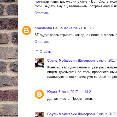
прочитав наши дискуссии скажет- Вот Сруль моло
пути. Выдать ему с увеличением, сохранением и пов
Ответить
Konstantin Gali
5 июня 2017 г. в 13:53
БГ будут рассматривать как одно целое, в любом 
Ответить
Ответы
Сруль Мойшевич Шнеерзон
5 июня 2017 г
Конечно как одно целое и уже рассмотрел
видел документы по трем проработанным 
планируют снести таких уже готовых и просч
Юрич
5 июня 2017 г. в 14:21
Да, так и есть. Проект готов.
Сруль Мойшевич Шнеерзон
5 июня 2017 г