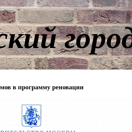
ский горо
мов в программу реновации