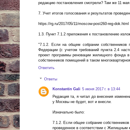
редакцию постановления смотрели? Там же 11 мая 
7. Учет итогов голосования и результатов провед
https://rg.ru/2017/05/11/moscow-post260-reg-dok.html
1.3. Пункт 7.1.2 приложения к постановлению изл
"7.1.2. Если на общем собрании собственников
Федерации (с учетом требований пункта 2.4 нас
проект программы реновации жилищного фонда в 
собственников помещений в таком многоквартирном
Ответить
Ответы
Konstantin Gali
5 июня 2017 г. в 13:44
Редакция та, я читал до внесения изменен
у Москвы не будет, вот и внесли.
Изначально было:
7.1.2. Если общее собрание собственнико
проведенное в соответствии с Жилищным 