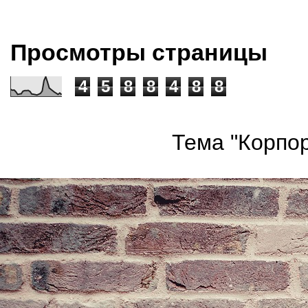
Просмотры страницы
4
5
8
8
4
8
8
Тема "Корпор