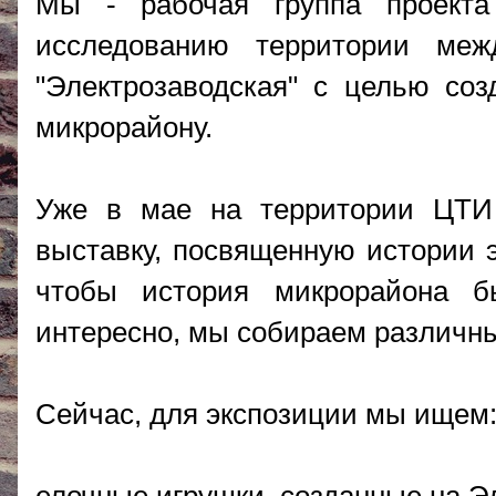
Мы - рабочая группа проекта
исследованию территории меж
"Электрозаводская" с целью соз
микрорайону.
Уже в мае на территории ЦТИ
выставку, посвященную истории э
чтобы история микрорайона б
интересно, мы собираем различн
Сейчас, для экспозиции мы ищем