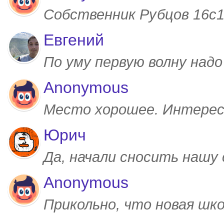
Собственник Рубцов 16с1,
Евгений
По уму первую волну над
Anonymous
Место хорошее. Интерес
Юрич
Да, начали сносить нашу
Anonymous
Прикольно, что новая шк