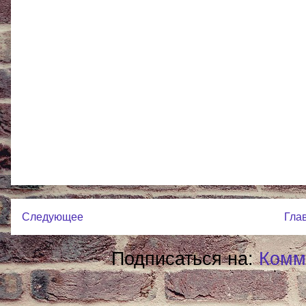
Следующее
Гла
Подписаться на:
Комм