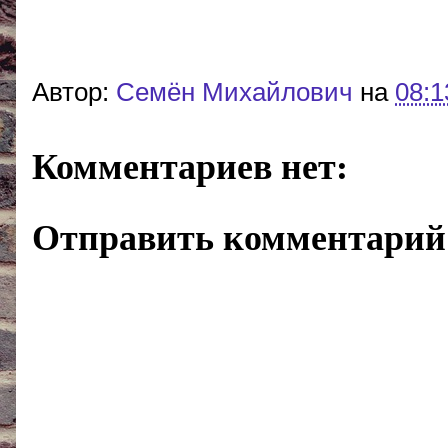
Автор:
Cемён Михайлович
на
08:1
Комментариев нет:
Отправить комментарий