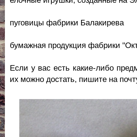
елочные игрушки, созданные на Э
пуговицы фабрики Балакирева
бумажная продукция фабрики "Ок
Если у вас есть какие-либо предм
их можно достать, пишите на почт