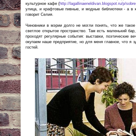
культурное кафе (
http://lagallinaeneldivan.blogspot.ru/p/sobr
улица, и крафтовые пивные, и модные библиотеки - а в 
говорит Селия.
Чиновники в мэрии долго не могли понять, что же такое
светлое открытое пространство. Там есть маленький бар
проходят регулярные события: выставки, поэтические ве
окупаем наше предприятие, но для меня главное, что я зд
гостей.