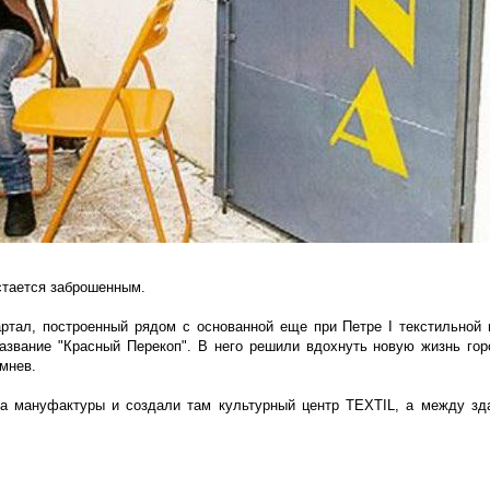
стается заброшенным.
ртал, построенный рядом с основанной еще при Петре I текстильной
азвание "Красный Перекоп". В него решили вдохнуть новую жизнь гор
мнев.
ха мануфактуры и создали там культурный центр TEXTIL, а между з