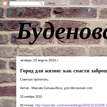
Буденов
четверг, 10 марта 2016 г.
Город для жизни: как спасти забр
Советую прочитать:
Автор - Максим Сильва-Вега, для bbcrussian.com
10 ноября 2015
Источник:
http://www.bbc.com/russian/blogs/2015/11/151109_bl