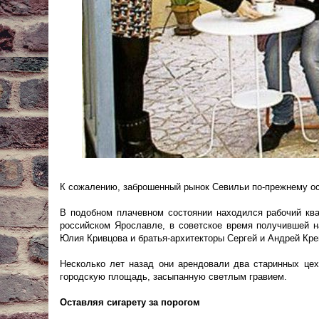
К сожалению, заброшенный рынок Севильи по-прежнему о
В подобном плачевном состоянии находился рабочий ква
российском Ярославле, в советское время получившей н
Юлия Кривцова и братья-архитекторы Сергей и Андрей Кре
Несколько лет назад они арендовали два старинных це
городскую площадь, засыпанную светлым гравием.
Оставляя сигарету за порогом