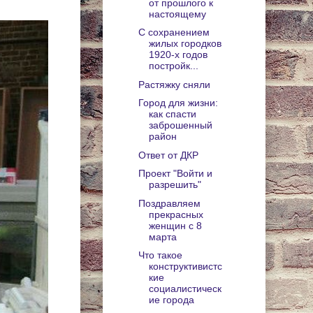
от прошлого к
настоящему
С сохранением
жилых городков
1920-х годов
постройк...
Растяжку сняли
Город для жизни:
как спасти
заброшенный
район
Ответ от ДКР
Проект "Войти и
разрешить"
Поздравляем
прекрасных
женщин с 8
марта
Что такое
конструктивистс
кие
социалистическ
ие города