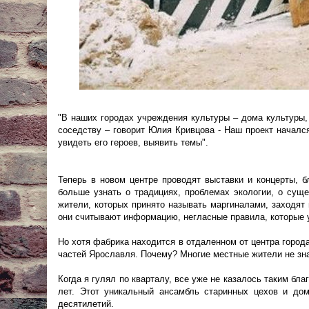
"В наших городах учреждения культуры – дома культуры,
соседству – говорит Юлия Кривцова - Наш проект начался
увидеть его героев, выявить темы".
Теперь в новом центре проводят выставки и концерты, 
больше узнать о традициях, проблемах экологии, о сущ
жители, которых принято называть маргиналами, заходят н
они считывают информацию, негласные правила, которые у
Но хотя фабрика находится в отдаленном от центра города
частей Ярославля. Почему? Многие местные жители не зна
Когда я гулял по кварталу, все уже не казалось таким бл
лет. Этот уникальный ансамбль старинных цехов и дом
десятилетий.