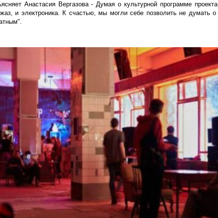
ясняет Анастасия Вергазова - Думая о культурной программе проект
джаз, и электроника. К счастью, мы могли себе позволить не думать о
атным".