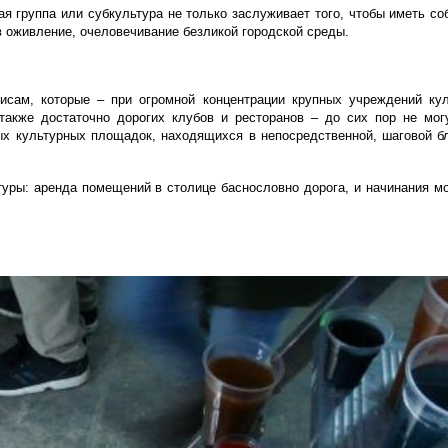
я группа или субкультура не только заслуживает того, чтобы иметь со
в оживление, очеловечивание безликой городской среды.
исам, которые – при огромной концентрации крупных учреждений кул
также достаточно дорогих клубов и ресторанов – до сих пор не мог
х культурных площадок, находящихся в непосредственной, шаговой бл
ьтуры: аренда помещений в столице баснословно дорога, и начинания м