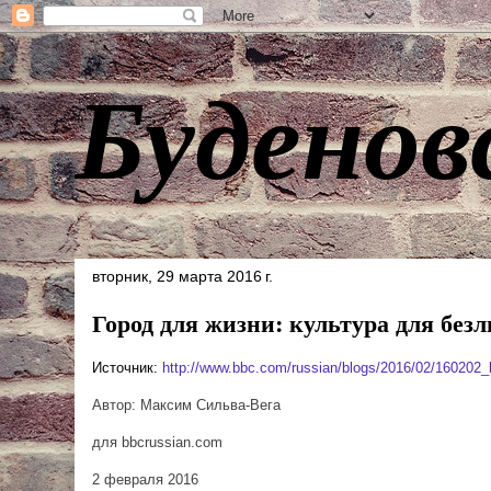
Буденов
вторник, 29 марта 2016 г.
Город для жизни: культура для бе
Источник:
http://www.bbc.com/russian/blogs/2016/02/160202_b
Автор: Максим Сильва-Вега
для bbcrussian.com
2 февраля 2016