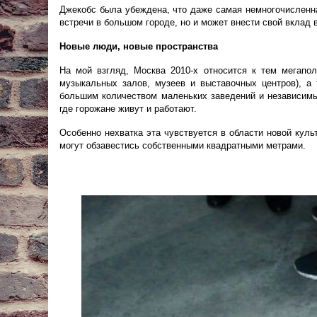
Джекобс была убеждена, что даже самая немногочисленна
встречи в большом городе, но и может внести свой вклад 
Новые люди, новые пространства
На мой взгляд, Москва 2010-х относится к тем мегапол
музыкальных залов, музеев и выставочных центров), а 
большим количеством маленьких заведений и независимы
где горожане живут и работают.
Особенно нехватка эта чувствуется в области новой кул
могут обзавестись собственными квадратными метрами.