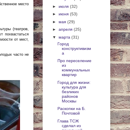
бственное место
►
июля
(32)
►
июня
(53)
►
мая
(29)
ьтуры (театров,
►
апреля
(25)
ут похвастаться
▼
марта
(31)
изости от мест,
Город
конструктивизм
а
олодых часто не
Про переселение
из
коммунальных
квартир
Город для жизни:
культура для
безликих
районов
Москвы
Раскопки на Б.
Почтовой
Глава ТСЖ
сделал из