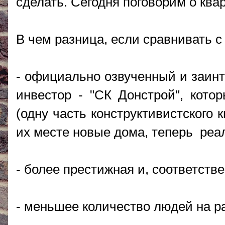
сделать. Сегодня поговорим о ква
В чем разница, если сравнивать с
- официально озвученный и заинт
инвестор - "СК Донстрой", кото
(одну часть конструктивистского 
их месте новые дома, теперь реал
- более престижная и, соответств
- меньшее количество людей на р