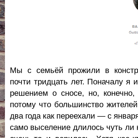
Мы с семьёй прожили в констру
почти тридцать лет. Поначалу я 
решением о сносе, но, конечно,
потому что большинство жителей
два года как переехали — с январ
само выселение длилось чуть ли н