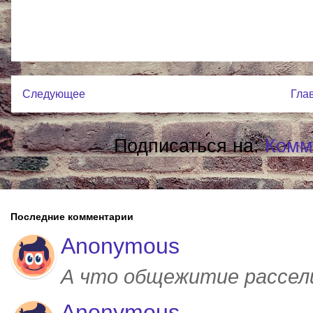
Следующее
Гла
Подписаться на:
Комм
Последние комментарии
Anonymous
А что общежитие рассел
Anonymous