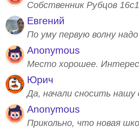
Собственник Рубцов 16с1,
Евгений
По уму первую волну над
Anonymous
Место хорошее. Интерес
Юрич
Да, начали сносить нашу
Anonymous
Прикольно, что новая шк