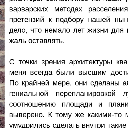
варварских методах расселени
претензий к подбору нашей ны
дело, что немало лет жизни для
жаль оставлять.
С точки зрения архитектуры ква
меня всегда были высшим дости
По крайней мере, они сделаны 
гениальной перепланировкой
соотношению площади и плани
выверено. К тому же какими-то
умудрились сделать внутри такие