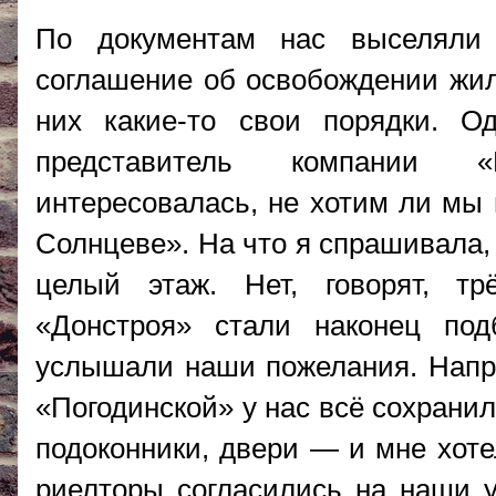
По документам нас выселяли
соглашение об освобождении жил
них какие-то свои порядки. 
представитель компании «В
интересовалась, не хотим ли мы 
Солнцеве». На что я спрашивала,
целый этаж. Нет, говорят, тр
«Донстроя» стали наконец под
услышали наши пожелания. Напри
«Погодинской» у нас всё сохрани
подоконники, двери — и мне хоте
риелторы согласились на наши у