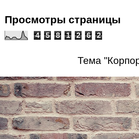
Просмотры страницы
4
5
8
1
2
6
2
Тема "Корпор