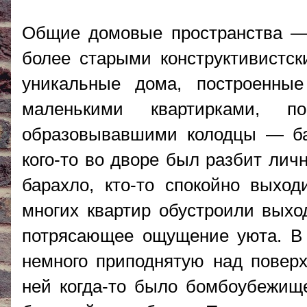
Общие домовые пространства —
более старыми конструктивистс
уникальные дома, построенны
маленькими квартирками, п
образовывавшими колодцы — ба
кого-то во дворе был разбит лич
барахло, кто-то спокойно выход
многих квартир обустроили выхо
потрясающее ощущение уюта. В ц
немного приподнятую над поверх
ней когда-то было бомбоубежище