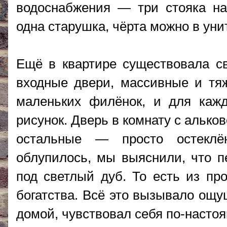
водоснабжения — три стояка на 
одна старушка, чёрта можно в унит
Ещё в квартире существовала св
входные двери, массивные и тя
маленьких филёнок, и для каж
рисунок. Дверь в комнату с алько
остальные — просто остеклё
облупилось, мы выяснили, что п
под светлый дуб. То есть из пр
богатства. Всё это вызывало ощ
домой, чувствовал себя по-насто