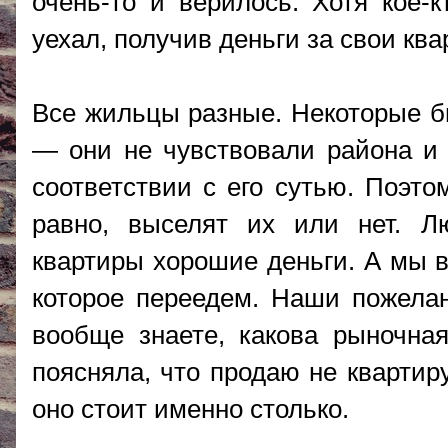
очень-то и верилось. Хотя кое-
уехал, получив деньги за свои кв
Все жильцы разные. Некоторые б
— они не чувствовали района и 
соответствии с его сутью. Поэто
равно, выселят их или нет. Л
квартиры хорошие деньги. А мы в
которое переедем. Наши пожела
вообще знаете, какова рыночна
поясняла, что продаю не квартир
оно стоит именно столько.