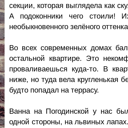
секции, которая выглядела как ск
А подоконники чего стоили! 
необыкновенного зелёного оттенка
Во всех современных домах бал
остальной квартире. Это неком
проваливаешься куда-то. В ква
ниже, но туда вела кругленькая б
будто попадал на террасу.
Ванна на Погодинской у нас был
одной стороны, на львиных лапах