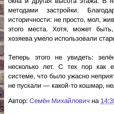
окна и другая высота этажа. В 
методами застройки. Благод
историчности: не просто, мол, жи
этого места. Хотя, может быть
хозяева умело использовали стар
Теперь этого не увидеть: зел
несколько лет. С тех пор как 
системе, что было ужасно неприя
не пускали — какой-то кошмар, н
Автор:
Cемён Михайлович
на
14:3