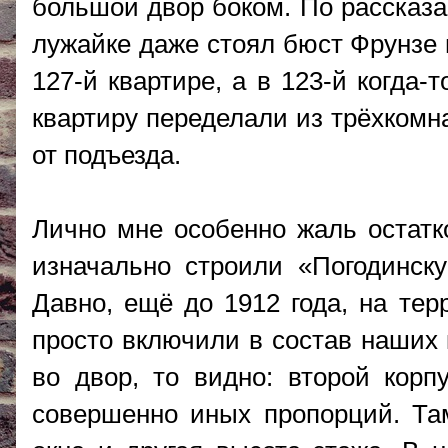
большой двор боком. По рассказа
лужайке даже стоял бюст Фрунзе 
127-й квартире, а в 123-й когда
квартиру переделали из трёхкомн
от подъезда.
Лично мне особенно жаль остатк
изначально строили «Погодинску
Давно, ещё до 1912 года, на тер
просто включили в состав наших 
во двор, то видно: второй кор
совершенно иных пропорций. Там