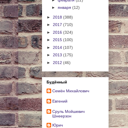
►
января
(12)
►
2018
(388)
►
2017
(710)
►
2016
(324)
►
2015
(100)
►
2014
(107)
►
2013
(175)
►
2012
(46)
Будённый
Cемён Михайлович
Евгений
Сруль Мойшевич
Шнеерзон
Юрич