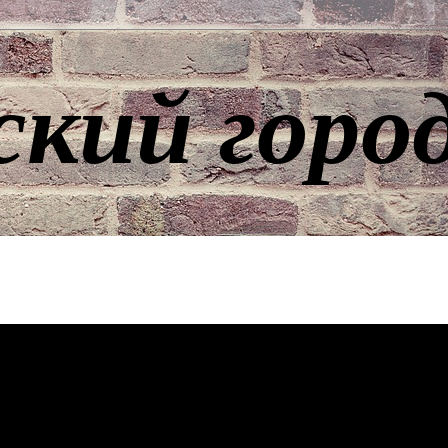
ский горо