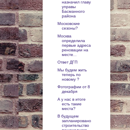
назначил главу
управы
Басманного
района
Московские
сезоны?
Москва
определила
первые адреса
реновации на
месте...
Ответ ДГП
Мы будем жить
теперь по
новому ?
Фотографии от 8
декабря
А у нас в итоге
есть такие
места?
В будущем
запланировано
строительство