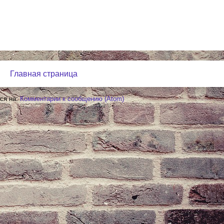
Главная страница
ся на:
Комментарии к сообщению (Atom)