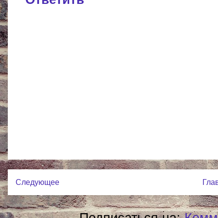
Следующее
Гла
Подписаться на:
Комм