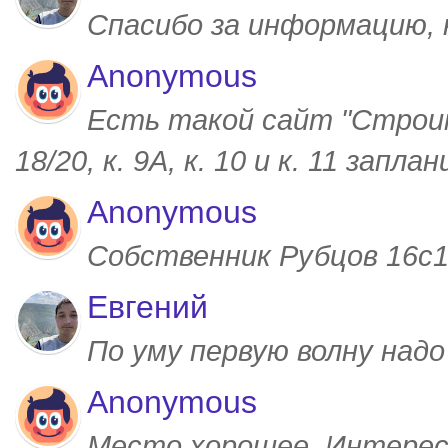
Спасибо за информацию,
Anonymous
Есть такой сайт "Строим
18/20, к. 9А, к. 10 и к. 11 запл
Anonymous
Собственник Рубцов 16с1,
Евгений
По уму первую волну над
Anonymous
Место хорошее. Интерес