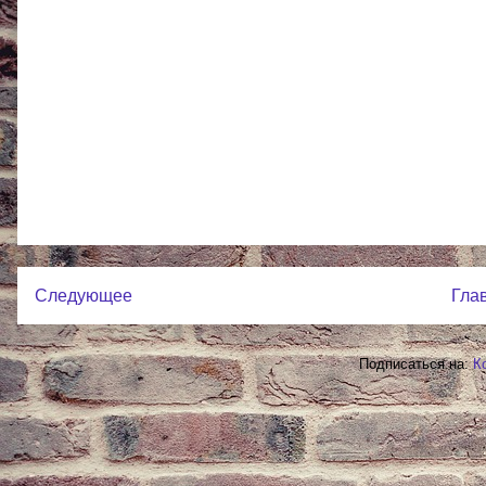
Следующее
Гла
Подписаться на:
К