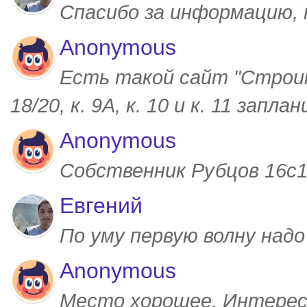
Спасибо за информацию,
Anonymous
Есть такой сайт "Строим
18/20, к. 9А, к. 10 и к. 11 запл
Anonymous
Собственник Рубцов 16с1,
Евгений
По уму первую волну над
Anonymous
Место хорошее. Интерес