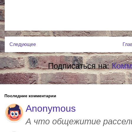
Следующее
Гла
Подписаться на:
Комм
Последние комментарии
Anonymous
А что общежитие рассел