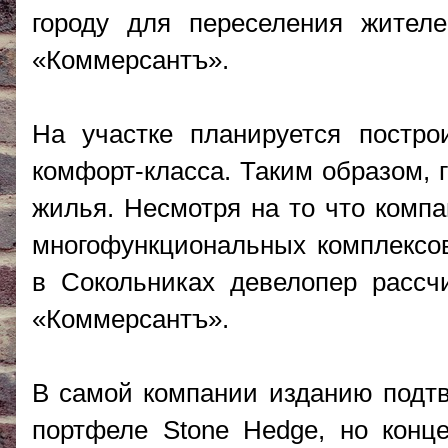
городу для переселения жител
«Коммерсантъ».
На участке планируется постро
комфорт-класса. Таким образом, г
жилья. Несмотря на то что компа
многофункциональных комплексо
в Сокольниках девелопер рассч
«Коммерсантъ».
В самой компании изданию подтв
портфеле Stone Hedge, но конц