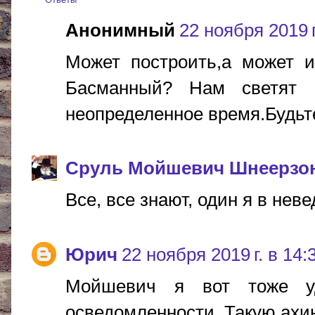
Анонимный
22 ноября 2019 г
Может построить,а может и
Басманный? Нам светят 
неопределенное время.Будьт
Сруль Мойшевич Шнеерзо
Все, все знают, один я в невед
Юрич
22 ноября 2019 г. в 14:
Мойшевич я вот тоже уд
осведомленности. Такую ахине