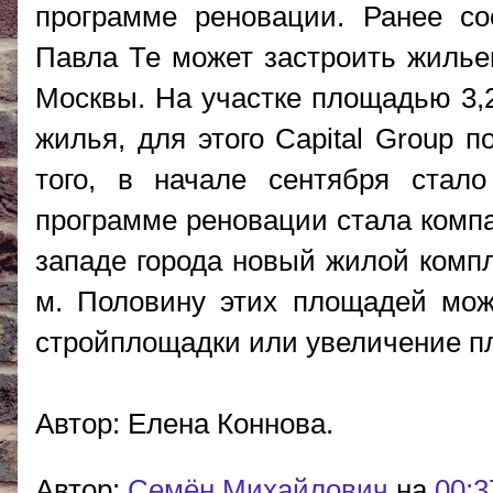
программе реновации. Ранее со
Павла Те может застроить жилье
Москвы. На участке площадью 3,2
жилья, для этого Capital Group 
того, в начале сентября стал
программе реновации стала компа
западе города новый жилой компл
м. Половину этих площадей мож
стройплощадки или увеличение пл
Автор: Елена Коннова.
Автор:
Cемён Михайлович
на
00:3