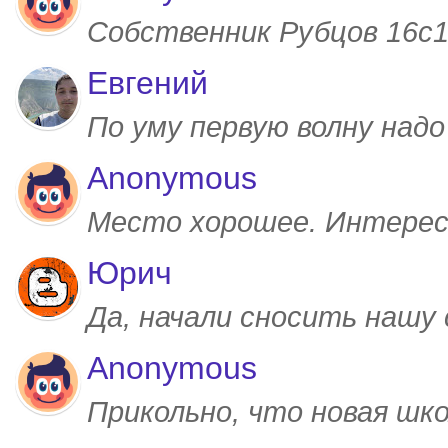
Собственник Рубцов 16с1,
Евгений
По уму первую волну над
Anonymous
Место хорошее. Интерес
Юрич
Да, начали сносить нашу
Anonymous
Прикольно, что новая шк