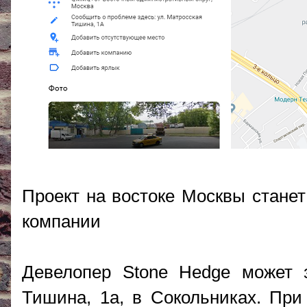
Проект на востоке Москвы стане
компании
Девелопер Stone Hedge может з
Тишина, 1а, в Сокольниках. При