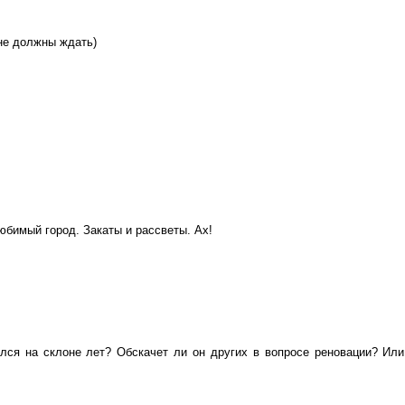
не должны ждать)
юбимый город. Закаты и рассветы. Ах!
лся на склоне лет? Обскачет ли он других в вопросе реновации? Или