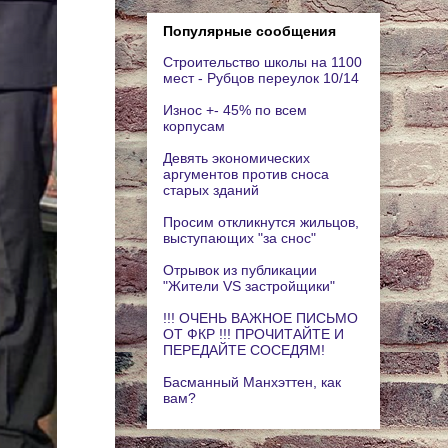
Популярные сообщения
Строительство школы на 1100
мест - Рубцов переулок 10/14
Износ +- 45% по всем
корпусам
Девять экономических
аргументов против сноса
старых зданий
Просим откликнутся жильцов,
выступающих "за снос"
Отрывок из публикации
"Жители VS застройщики"
!!! ОЧЕНЬ ВАЖНОЕ ПИСЬМО
ОТ ФКР !!! ПРОЧИТАЙТЕ И
ПЕРЕДАЙТЕ СОСЕДЯМ!
Басманный Манхэттен, как
вам?