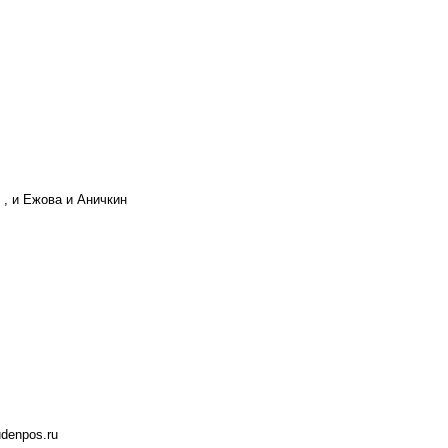
 , и Ежова и Аничкин
denpos.ru