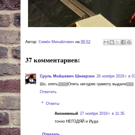
Автор:
Cемён Михайлович
на
00:52
37 комментариев:
Сруль Мойшевич Шнеерзон
26 ноября 2019 г. в 0
Шо, опять))))))))Опять негодяю грамоту выдали))))))
Ответить
Ответы
Анонимный
27 ноября 2019 г. в 11:35
точно НЕГОДЯЙ и Иуда
Ответить