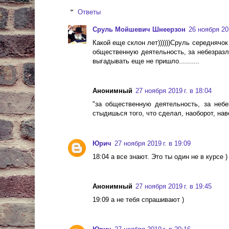
Ответы
Сруль Мойшевич Шнеерзон
26 ноября 201
Какой еще склон лет))))))Сруль середнячок
общественную деятельность, за небезразлич
выгадывать еще не пришло..........
Анонимный
27 ноября 2019 г. в 18:04
"за общественную деятельность, за неб
стыдишься того, что сделал, наоборот, на
Юрич
27 ноября 2019 г. в 19:09
18:04 а все знают. Это ты один не в курсе )
Анонимный
27 ноября 2019 г. в 19:45
19:09 а не тебя спрашивают )