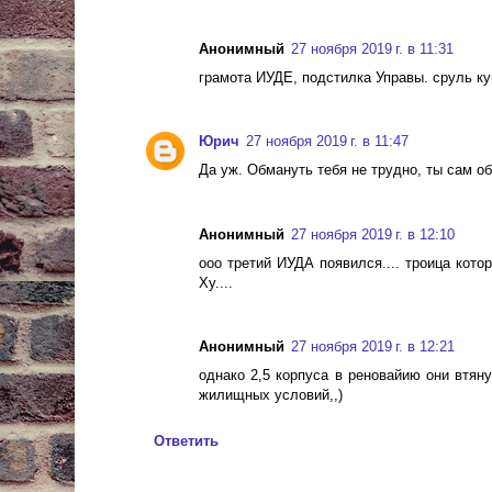
Анонимный
27 ноября 2019 г. в 11:31
грамота ИУДЕ, подстилка Управы. сруль ку
Юрич
27 ноября 2019 г. в 11:47
Да уж. Обмануть тебя не трудно, ты сам о
Анонимный
27 ноября 2019 г. в 12:10
ооо третий ИУДА появился.... троица котор
Ху....
Анонимный
27 ноября 2019 г. в 12:21
однако 2,5 корпуса в реновайию они втяну
жилищных условий,,)
Ответить