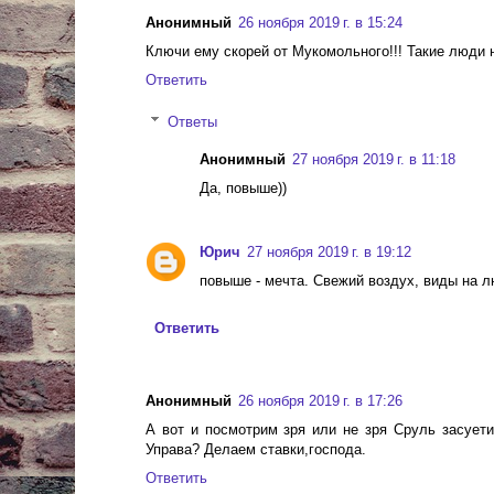
Анонимный
26 ноября 2019 г. в 15:24
Ключи ему скорей от Мукомольного!!! Такие люди 
Ответить
Ответы
Анонимный
27 ноября 2019 г. в 11:18
Да, повыше))
Юрич
27 ноября 2019 г. в 19:12
повыше - мечта. Свежий воздух, виды на л
Ответить
Анонимный
26 ноября 2019 г. в 17:26
А вот и посмотрим зря или не зря Сруль засуети
Управа? Делаем ставки,господа.
Ответить