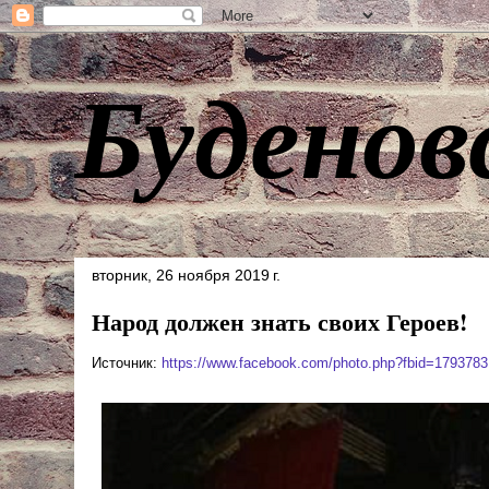
Буденов
вторник, 26 ноября 2019 г.
Народ должен знать своих Героев!
Источник:
https://www.facebook.com/photo.php?fbid=17937