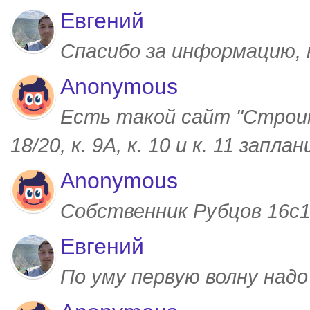
Евгений
Спасибо за информацию,
Anonymous
Есть такой сайт "Строим
18/20, к. 9А, к. 10 и к. 11 запл
Anonymous
Собственник Рубцов 16с1,
Евгений
По уму первую волну над