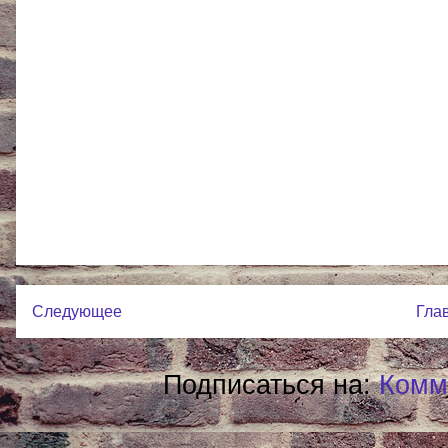
Следующее
Гла
Подписаться на:
Комм