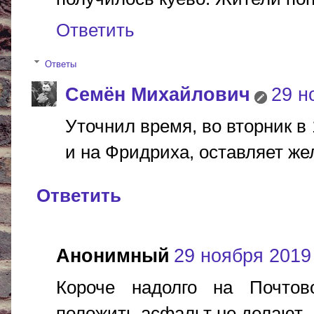
Ответить
Ответы
Cемён Михайлович
29 н
Уточнил время, во вторник в 
и на Фридриха, оставляет же
Ответить
Анонимный
29 ноября 2019 
Короче надолго на Почтов
положить асфальт не делают.