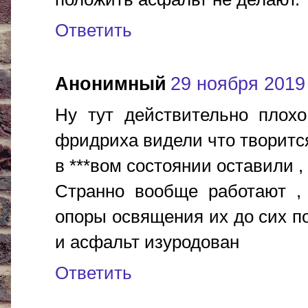
Ответить
Анонимный
29 ноября 2019 г
Ну тут действительно плохо
фридриха видели что творитс
в ***вом состоянии оставили 
Странно вообще работают ,
опоры освящения их до сих пор 
и асфальт изуродован
Ответить