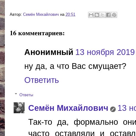
Автор:
Cемён Михайлович
на
20:51
16 комментариев:
Анонимный
13 ноября 2019 г
ну да, а что Вас смущает?
Ответить
Ответы
Cемён Михайлович
13 н
Так-то да, формально он
часто оставляли и оставл