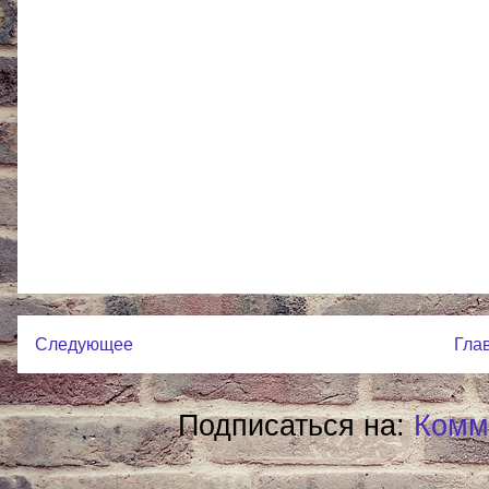
Следующее
Гла
Подписаться на:
Комм