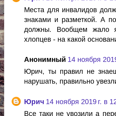
Места для инвалидов долж
знаками и разметкой. А по
должны. Вообщем жало я
хлопцев - на какой основан
Анонимный
14 ноября 2019
Юрич, ты правил не знаеш
нарушать, правильно увезл
Юрич
14 ноября 2019 г. в 1
Все таки не увозили а пе