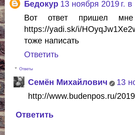
Бедокур
13 ноября 2019 г. в
Вот ответ пришел мне
https://yadi.sk/i/HOyqJw1Xe
тоже написать
Ответить
Ответы
Cемён Михайлович
13 н
http://www.budenpos.ru/2019
Ответить