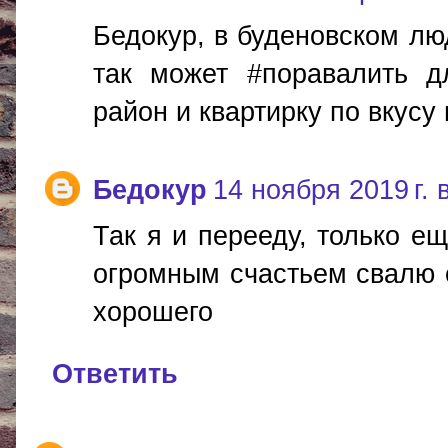
Бедокур, в буденовском люд
так может #поравалить д
район и квартирку по вкусу
Бедокур
14 ноября 2019 г. 
Так я и перееду, только е
огромным счастьем свалю о
хорошего
Ответить