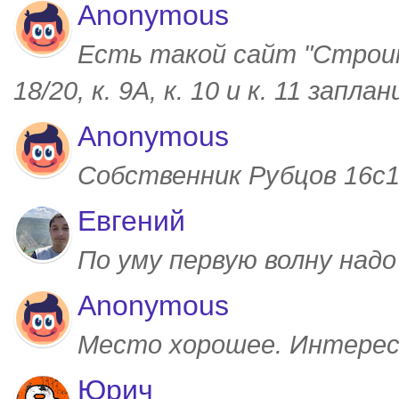
Anonymous
Есть такой сайт "Строим
18/20, к. 9А, к. 10 и к. 11 запл
Anonymous
Собственник Рубцов 16с1,
Евгений
По уму первую волну над
Anonymous
Место хорошее. Интерес
Юрич