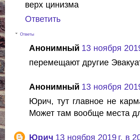
верх цинизма
Ответить
Ответы
Анонимный
13 ноября 2019
перемещают другие Эвакуа
Анонимный
13 ноября 2019
Юрич, тут главное не карм
Может там вообще места д
Юрич
13 ноября 2019 г. в 2