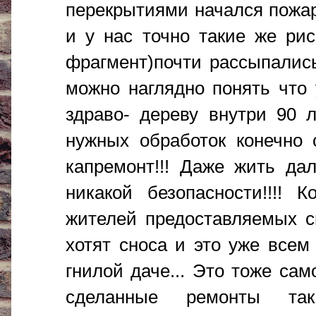
перекрытиями начался пожар
и у нас точно такие же рис
фрагмент)почти рассыпались
можно наглядно понять что 
здраво- дереву внутри 90 
нужных обработок конечно о
капремонт!!! Даже жить да
никакой безопасности!!!! 
жителей предоставляемых с
хотят сноса и это уже всем 
гнилой даче... Это тоже сам
сделанные ремонты та