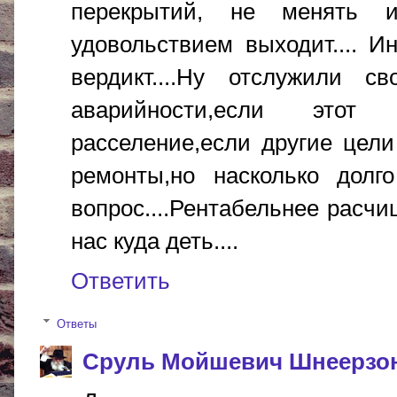
перекрытий, не менять и
удовольствием выходит.... И
вердикт....Ну отслужили 
аварийности,если этот 
расселение,если другие цели
ремонты,но насколько долг
вопрос....Рентабельнее расч
нас куда деть....
Ответить
Ответы
Сруль Мойшевич Шнеерзо