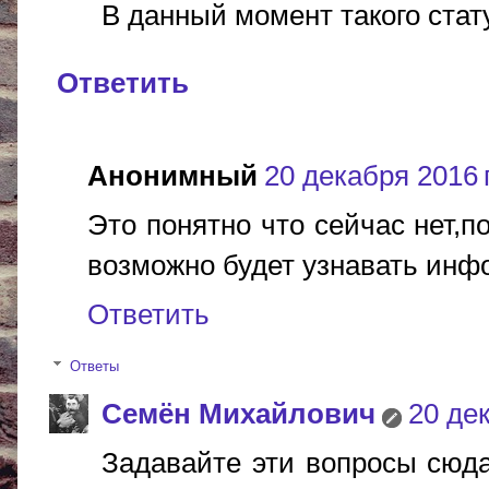
В данный момент такого стату
Ответить
Анонимный
20 декабря 2016 г
Это понятно что сейчас нет,п
возможно будет узнавать ин
Ответить
Ответы
Cемён Михайлович
20 дек
Задавайте эти вопросы сюда -