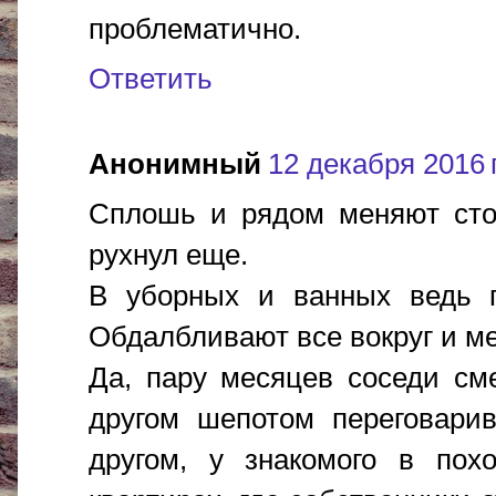
проблематично.
Ответить
Анонимный
12 декабря 2016 г
Сплошь и рядом меняют стоя
рухнул еще.
В уборных и ванных ведь п
Обдалбливают все вокруг и м
Да, пару месяцев соседи см
другом шепотом переговарив
другом, у знакомого в пох