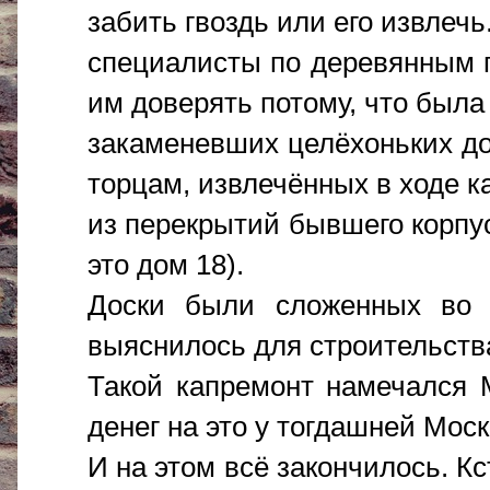
забить гвоздь или его извлечь
специалисты по деревянным 
им доверять потому, что была
закаменевших целёхоньких д
торцам, извлечённых в ходе к
из перекрытий бывшего корпус
это дом 18).
Доски были сложенных во 
выяснилось для строительства
Такой капремонт намечался 
денег на это у тогдашней Моск
И на этом всё закончилось. К