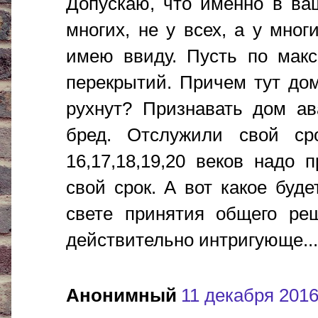
Допускаю, что именно в ва
многих, не у всех, а у мно
имею ввиду. Пусть по макс
перекрытий. Причем тут дом
рухнут? Признавать дом а
бред. Отслужили свой ср
16,17,18,19,20 веков надо
свой срок. А вот какое бу
свете принятия общего ре
действительно интригующе.....
Анонимный
11 декабря 2016 