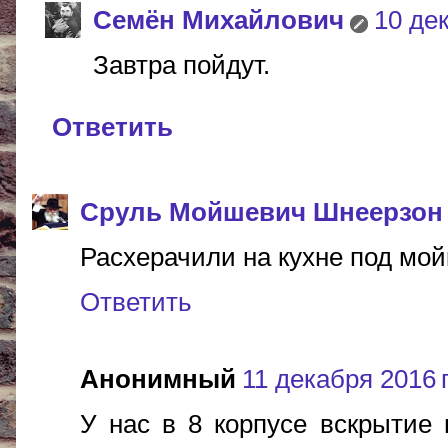
Cемён Михайлович
10 дек
Завтра пойдут.
Ответить
Сруль Мойшевич Шнеерзон
Расхерачили на кухне под мой
Ответить
Анонимный
11 декабря 2016 г
У нас в 8 корпусе вскрытие 