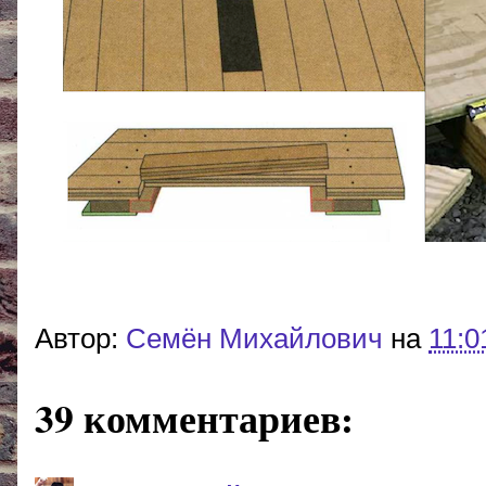
Автор:
Cемён Михайлович
на
11:0
39 комментариев: