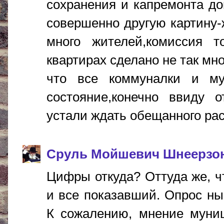
сохранения и капремонта д
совершенно другую картину-
много жителей,комиссия т
квартирах сделано не так мн
что все коммуналки и му
состояние,конечно ввиду о
устали ждать обещанного рас
Сруль Мойшевич Шнеерзо
Цифры откуда? Оттуда же, ч
и все показавший. Опрос ны
К сожалению, мнение муниц