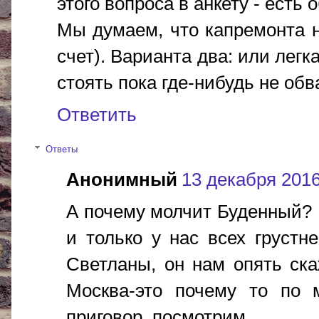
этого вопроса в анкету - есть 
Мы думаем, что капремонта н
счет). Варианта два: или легк
стоять пока где-нибудь не обв
Ответить
Ответы
Анонимный
13 декабря 2016 
А почему молчит Буденный? Н
и только у нас всех грустне
Светланы, он нам опять ск
Москва-это почему то по 
приговор, посмотрим..