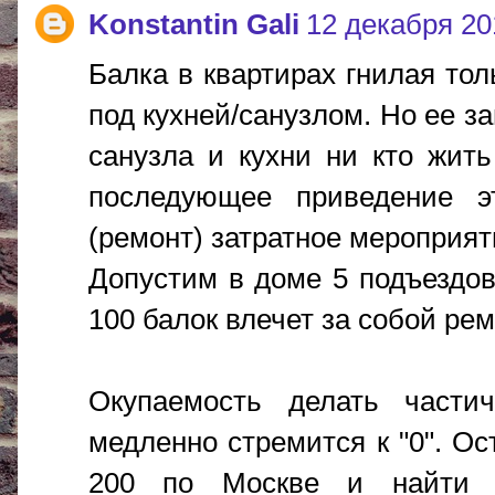
Konstantin Gali
12 декабря 201
Балка в квартирах гнилая тол
под кухней/санузлом. Но ее за
санузла и кухни ни кто жить
последующее приведение 
(ремонт) затратное мероприят
Допустим в доме 5 подъездов,
100 балок влечет за собой рем
Окупаемость делать части
медленно стремится к "0". Ос
200 по Москве и найти и