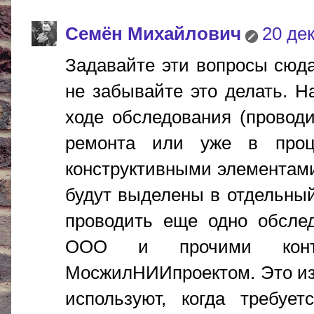
Cемён Михайлович
20 дек
Задавайте эти вопросы сюда -
не забывайте это делать. Н
ходе обследования (провод
ремонта или уже в проц
конструктивными элементам
будут выделены в отдельный
проводить еще одно обсле
ООО и прочими конт
МосжилНИИпроектом. Это изв
используют, когда требует