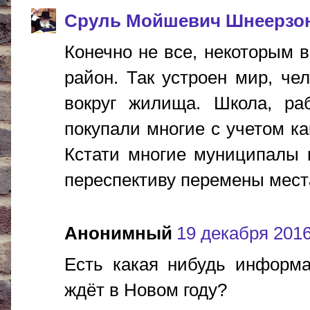
Сруль Мойшевич Шнеерзо
Конечно не все, некоторым 
район. Так устроен мир, че
вокруг жилища. Школа, раб
покупали многие с учетом ка
Кстати многие муниципалы 
переспективу перемены места)
Анонимный
19 декабря 2016 
Есть какая нибудь информа
ждёт в Новом году?