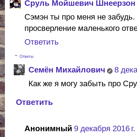
Сруль Мойшевич Шнеерзон
Сэмэн ты про меня не забудь.
просверление маленького отвер
Ответить
Ответы
Cемён Михайлович
8 дека
Как же я могу забыть про Сру
Ответить
Анонимный
9 декабря 2016 г.