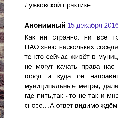
Лужковской практике.....
Анонимный
15 декабря 2016 
Как ни странно, ни все т
ЦАО,знаю нескольких соседей
те кто сейчас живёт в муни
не могут качать права нас
город и куда он направи
муниципальные метры, дале
где пить,так что не так и м
сносе....А ответ видимо ждём 