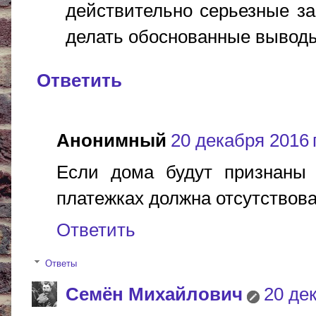
действительно серьезные з
делать обоснованные вывод
Ответить
Анонимный
20 декабря 2016 г
Если дома будут признаны 
платежках должна отсутствов
Ответить
Ответы
Cемён Михайлович
20 дек