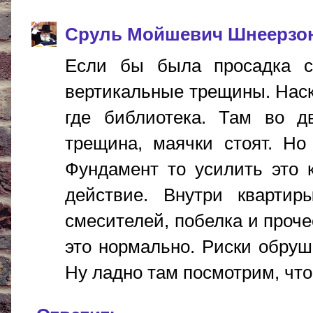
Сруль Мойшевич Шнеерзо
Если бы была просадка с
вертикальные трещины. Наско
где библиотека. Там во 
трещина, маячки стоят. Но
Фундамент то усилить это 
действие. Внутри квартир
смесителей, побелка и проч
это нормально. Риски обруш
Ну ладно там посмотрим, чт