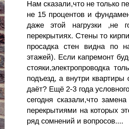
Нам сказали,что не только п
не 15 процентов и фундаме
даже этой нагрузки ,не 
перекрытиях. Стены то кирп
просадка стен видна по на
этажей). Если капремонт буд
стояки,электропроводка то
подъезд, а внутри квартиры 
даёт? Ещё 2-3 года условно
сегодня сказали,что замена
перекрытиями на которых эт
ряд сомнений и вопросов....