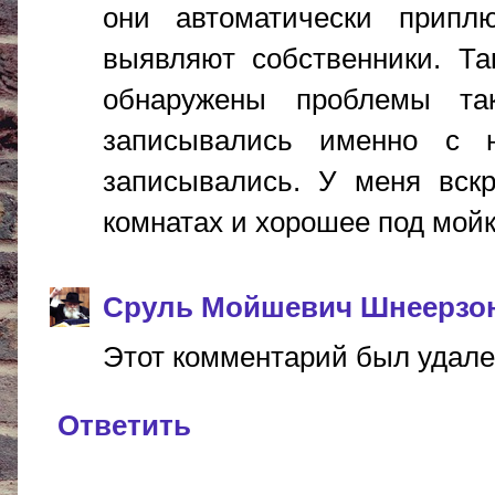
они автоматически припл
выявляют собственники. Та
обнаружены проблемы та
записывались именно с 
записывались. У меня вскр
комнатах и хорошее под мойк
Сруль Мойшевич Шнеерзо
Этот комментарий был удале
Ответить