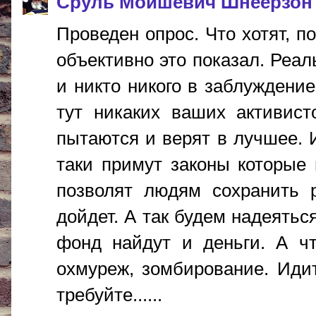
Сруль Мойшевич Шнеерзон
Проведен опрос. Что хотят, п
объективно это показал. Реал
и никто никого в заблуждение
тут никаких ваших активист
пытаются и верят в лучшее. И
таки примут законы которые
позволят людям сохранить 
дойдет. А так будем надеятьс
фонд найдут и деньги. А чт
охмуреж, зомбирование. Иди
требуйте......