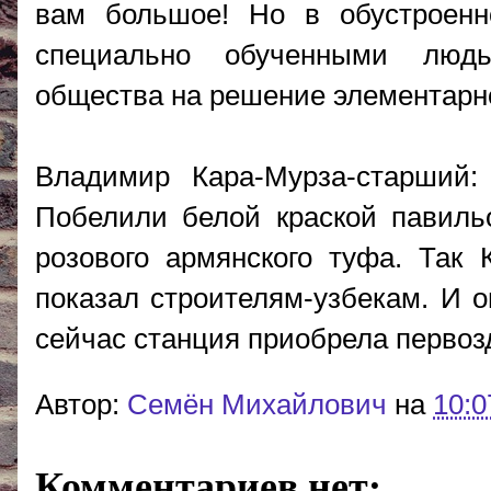
вам большое! Но в обустроенн
специально обученными людь
общества на решение элементарн
Владимир Кара-Мурза-старший:
Побелили белой краской павильо
розового армянского туфа. Так 
показал строителям-узбекам. И о
сейчас станция приобрела первоз
Автор:
Cемён Михайлович
на
10:0
Комментариев нет: