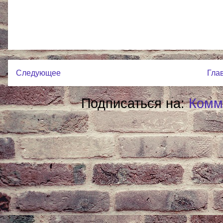
Следующее
Гла
Подписаться на:
Комм