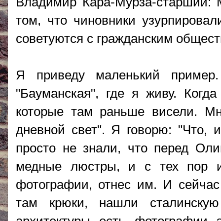
Владимир Кара-Мурза-старший: М
том, что чиновники узурпировал
советуются с гражданским общест
Я приведу маленький пример.
"Бауманская", где я живу. Когда
которые там раньше висели. Мн
дневной свет". Я говорю: "Что,
просто не знали, что перед Ол
медные люстры, и с тех пор 
фотографии, отнес им. И сейчас
там крюки, нашли сталинску