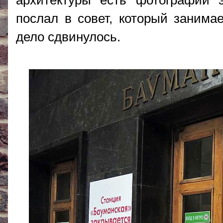
архитектуры есть фотографии 
послал в совет, который занима
дело сдвинулось.