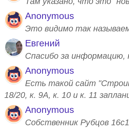
Там указано, что это "но
Anonymous
Это видимо так называем
Евгений
Спасибо за информацию,
Anonymous
Есть такой сайт "Строим
18/20, к. 9А, к. 10 и к. 11 запл
Anonymous
Собственник Рубцов 16с1,