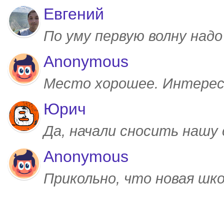
Евгений
По уму первую волну над
Anonymous
Место хорошее. Интерес
Юрич
Да, начали сносить нашу
Anonymous
Прикольно, что новая шк