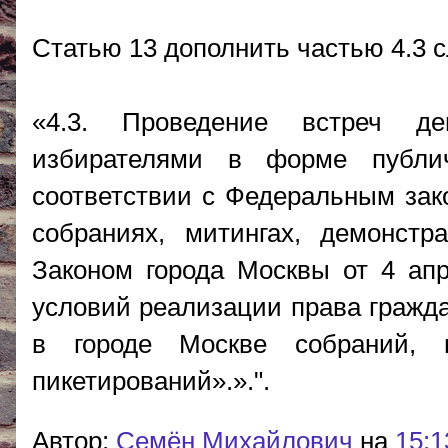
Статью 13 дополнить частью 4.3 
«4.3. Проведение встреч де
избирателями в форме публи
соответствии с Федеральным зак
собраниях, митингах, демонстр
Законом города Москвы от 4 ап
условий реализации права гражд
в городе Москве собраний, 
пикетирований».».".
Автор:
Cемён Михайлович
на
15:1