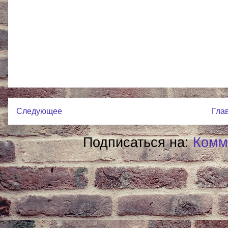
Следующее
Гла
Подписаться на:
Комм