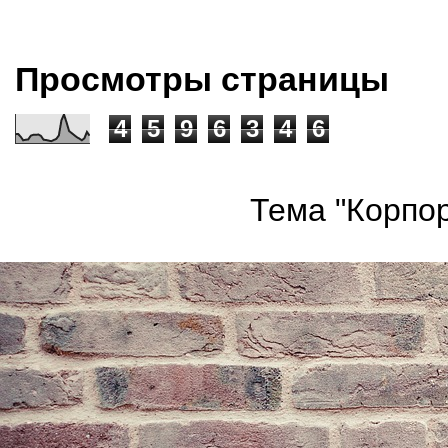
Просмотры страницы
4
5
9
6
3
4
6
Тема "Корпор