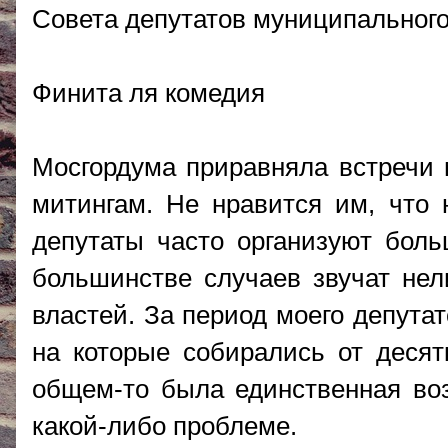
Совета депутатов муниципального
Финита ля комедия
Мосгордума приравняла встречи 
митингам. Не нравится им, что
депутаты часто организуют боль
большинстве случаев звучат нел
властей. За период моего депута
на которые собирались от десят
общем-то была единственная во
какой-либо проблеме.