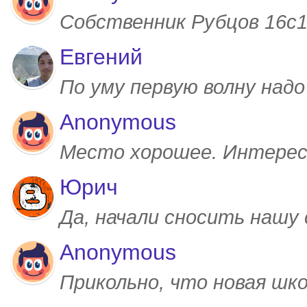
Собственник Рубцов 16с1,
Евгений
По уму первую волну над
Anonymous
Место хорошее. Интерес
Юрич
Да, начали сносить нашу
Anonymous
Прикольно, что новая шк