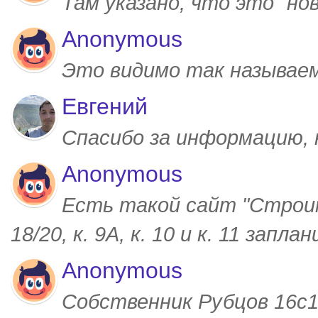
Там указано, что это "но
Anonymous
Это видимо так называем
Евгений
Спасибо за информацию,
Anonymous
Есть такой сайт "Строим
18/20, к. 9А, к. 10 и к. 11 запл
Anonymous
Собственник Рубцов 16с1,