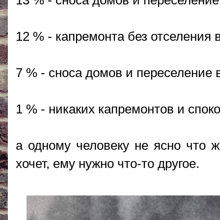
13 % - сноса домов и переселение
12 % - капремонта без отселения в
7 % - сноса домов и переселение
1 % - никаких капремонтов и спок
а одному человеку не ясно что ж
хочет, ему нужно что-то другое.