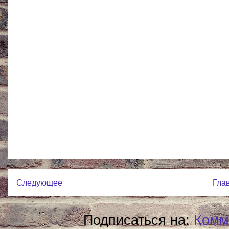
Следующее
Гла
Подписаться на:
Комм