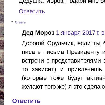
Дедушка Мороз, подари мне бет
Ответить
Ответы
Дед Мороз
1 января 2017 г. в
Дорогой Срульчик, если ты 
писать письма Президенту и
встречи с представителями в
то зависит) и привлечешь
(которые тоже будут актив
желают того же) я это сделаю 
Ответить