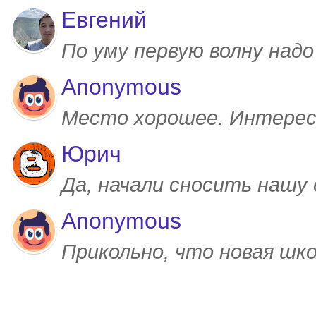
Евгений
По уму первую волну над
Anonymous
Место хорошее. Интерес
Юрич
Да, начали сносить нашу
Anonymous
Прикольно, что новая шк