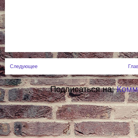
Следующее
Гла
Подписаться на:
Комм