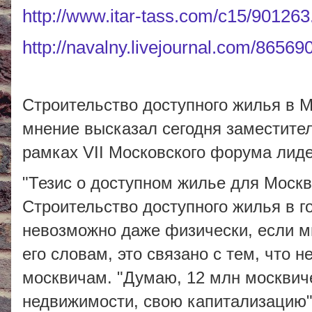
http://www.itar-tass.com/c15/901263
http://navalny.livejournal.com/86569
Строительство доступного жилья в М
мнение высказал сегодня заместител
рамках VII Московского форума лид
"Тезис о доступном жилье для Москв
Строительство доступного жилья в го
невозможно даже физически, если мы
его словам, это связано с тем, что 
москвичам. "Думаю, 12 млн москвиче
недвижимости, свою капитализацию",