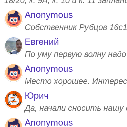
18/20, к. 9А, к. 10 и к. 11 запл
Anonymous
Собственник Рубцов 16с1,
Евгений
По уму первую волну над
Anonymous
Место хорошее. Интерес
Юрич
Да, начали сносить нашу
Anonymous