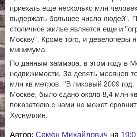
приехать еще несколько млн человек
выдержать большее число людей". П
столичное жилье является еще и "о
Москву". Кроме того, и девелоперы н
минимума.
По данным заммэра, в этом году в М
недвижимости. За девять месяцев те
млн кв метров. "В пиковый 2009 год,
Москве, было сдано около 8,4 млн к
показателю с нами не может сравнить
Хуснуллин.
Автор:
Cемён Михайлович
на
19:0